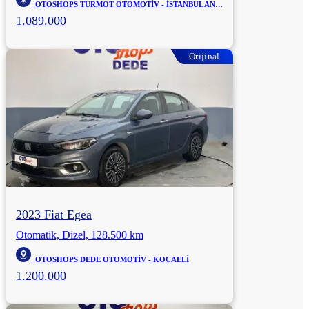
OTOSHOPS TURMOT OTOMOTİV - İSTANBUL ANADOLU
1.089.000
Orijinal
2023 Fiat Egea
Otomatik, Dizel, 128.500 km
OTOSHOPS DEDE OTOMOTİV - KOCAELİ
1.200.000