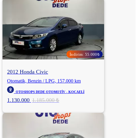
İndirim: 55.000₺
2012 Honda Civic
Otomatik, Benzin / LPG, 157.000 km
OTOSHOPS DEDE OTOMOTİV - KOCAELİ
1.130.000
1.185.000 ₺