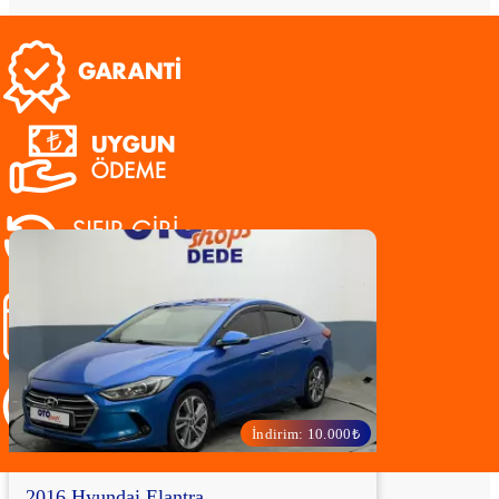
BENZER ARAÇLAR
İndirim: 10.000₺
2016 Hyundai Elantra