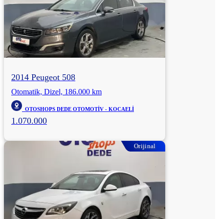
2014 Peugeot 508
Otomatik, Dizel, 186.000 km
OTOSHOPS DEDE OTOMOTİV - KOCAELİ
1.070.000
Orijinal