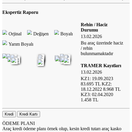
Ekspertiz Raporu
Rehin / Haciz
Durumu
Orjinal
Değişen
Boyalı
13.02.2026
Bu araç üzerinde haciz
Yarım Boyalı
/ rehin
bulunmamaktadır
TRAMER Kayıtları
13.02.2026
KZ1: 19.09.2023
83.695 TL KZ2:
18.12.2022 8.968 TL
KZ3: 02.04.2020
1.458 TL
Kredi
Kredi Kartı
ÖDEME PLANI
Araç kredi ödeme planı örnek olup, kesin kredi tutarı araç kasko