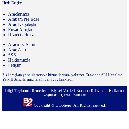
Hızlı Erişim
Araçlarımız
Arabam Ne Eder
Araç Karşılaştır
Fırsat Araçları
Hizmetlerimiz
Aracınızı Satın
Araç Alın
SSS
Hakkımızda
İletişim
2. el araçlara yönelik satış ve hizmetlerimiz, yalnızca Otoshops ALJ Kartal ve
Yetkili Satıcılarımız tarafından sunulmaktadır.
Bilgi Toplumu Hizmetleri
Kişisel Verileri Koruma Kılavuzu
Kullanıcı
Koşulları
Çerez Politikası
Copyright © OtoShops. All Rights reserved.