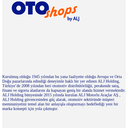
Kurulmuş olduğu 1945 yılından bu yana faaliyette olduğu Avrupa ve Orta
Doğu pazarlarında edindiği deneyimle haklı bir yer edinen ALJ Holding,
Türkiye’de 2008 yılından beri otomotiv distribütörlüğü, perakende satış,
finans ve sigorta alanlarını da kapsayan geniş bir alanda hizmet vermektedir.
ALJ Holding bünyesinde 2015 yılında kurulan ALJ Motorlu Araçlar AŞ.,
ALJ Holding güvencesinden güç alarak, otomotiv sektöründe müşteri
memnuniyetini temel alan bir anlayışla oluşturmayı hedeflediği yeni bir
marka konsepti için yola çıkmıştır.