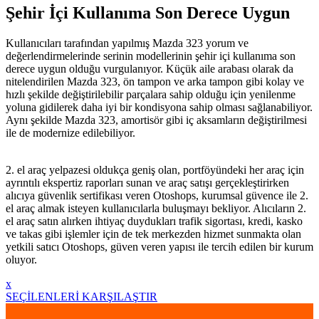
Şehir İçi Kullanıma Son Derece Uygun
Kullanıcıları tarafından yapılmış Mazda 323 yorum ve
değerlendirmelerinde serinin modellerinin şehir içi kullanıma son
derece uygun olduğu vurgulanıyor. Küçük aile arabası olarak da
nitelendirilen Mazda 323, ön tampon ve arka tampon gibi kolay ve
hızlı şekilde değiştirilebilir parçalara sahip olduğu için yenilenme
yoluna gidilerek daha iyi bir kondisyona sahip olması sağlanabiliyor.
Aynı şekilde Mazda 323, amortisör gibi iç aksamların değiştirilmesi
ile de modernize edilebiliyor.
2. el araç yelpazesi oldukça geniş olan, portföyündeki her araç için
ayrıntılı ekspertiz raporları sunan ve araç satışı gerçekleştirirken
alıcıya güvenlik sertifikası veren Otoshops, kurumsal güvence ile 2.
el araç almak isteyen kullanıcılarla buluşmayı bekliyor. Alıcıların 2.
el araç satın alırken ihtiyaç duydukları trafik sigortası, kredi, kasko
ve takas gibi işlemler için de tek merkezden hizmet sunmakta olan
yetkili satıcı Otoshops, güven veren yapısı ile tercih edilen bir kurum
oluyor.
x
SEÇİLENLERİ KARŞILAŞTIR