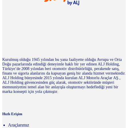
Kurulmuş olduğu 1945 yılından bu yana faaliyette olduğu Avrupa ve Orta
Doğu pazarlarında edindiği deneyimle haklı bir yer edinen ALJ Holding,
Türkiye’de 2008 yılından beri otomotiv distribütörlüğü, perakende satış,
finans ve sigorta alanlarını da kapsayan geniş bir alanda hizmet vermektedir.
ALJ Holding bünyesinde 2015 yılında kurulan ALJ Motorlu Araçlar AŞ.,
ALJ Holding güvencesinden güç alarak, otomotiv sektöründe müşteri
memnuniyetini temel alan bir anlayışla oluşturmayı hedeflediği yeni bir
marka konsepti için yola çıkmıştır.
Hızlı Erişim
Araçlarımız