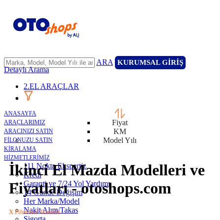
ARA
KURUMSAL GİRİŞ
Detaylı Arama
2.EL ARAÇLAR
ANASAYFA
Fiyat
ARAÇLARIMIZ
KM
ARACINIZI SATIN
Model Yılı
FİLONUZU SATIN
KİRALAMA
HİZMETLERİMİZ
İkinci El Mazda Modelleri ve
111 Nokta Ekspertiz
Kredi
Garanti ve 7/24 Yol Yardımı
Fiyatları - otoshops.com
14 Günde Değişim
Her Marka/Model
Nakit Alım/Takas
X Filtreleri Temizle
Sigorta