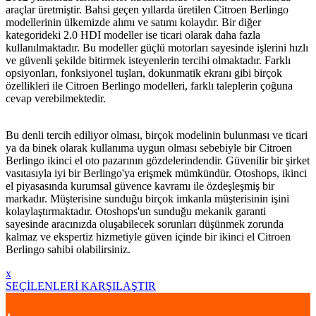
araçlar üretmiştir. Bahsi geçen yıllarda üretilen Citroen Berlingo
modellerinin ülkemizde alımı ve satımı kolaydır. Bir diğer
kategorideki 2.0 HDI modeller ise ticari olarak daha fazla
kullanılmaktadır. Bu modeller güçlü motorları sayesinde işlerini hızlı
ve güvenli şekilde bitirmek isteyenlerin tercihi olmaktadır. Farklı
opsiyonları, fonksiyonel tuşları, dokunmatik ekranı gibi birçok
özellikleri ile Citroen Berlingo modelleri, farklı taleplerin çoğuna
cevap verebilmektedir.
Bu denli tercih ediliyor olması, birçok modelinin bulunması ve ticari
ya da binek olarak kullanıma uygun olması sebebiyle bir Citroen
Berlingo ikinci el oto pazarının gözdelerindendir. Güvenilir bir şirket
vasıtasıyla iyi bir Berlingo'ya erişmek mümkündür. Otoshops, ikinci
el piyasasında kurumsal güvence kavramı ile özdeşleşmiş bir
markadır. Müşterisine sunduğu birçok imkanla müşterisinin işini
kolaylaştırmaktadır. Otoshops'un sunduğu mekanik garanti
sayesinde aracınızda oluşabilecek sorunları düşünmek zorunda
kalmaz ve ekspertiz hizmetiyle güven içinde bir ikinci el Citroen
Berlingo sahibi olabilirsiniz.
x
SEÇİLENLERİ KARŞILAŞTIR