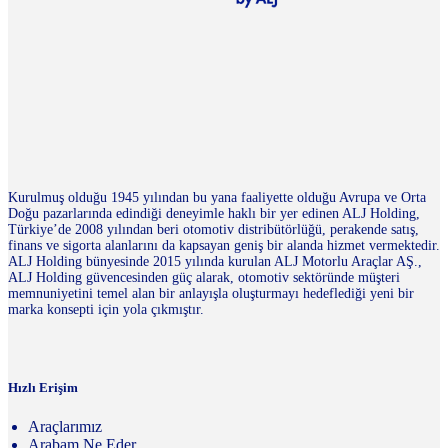
Kurulmuş olduğu 1945 yılından bu yana faaliyette olduğu Avrupa ve Orta
Doğu pazarlarında edindiği deneyimle haklı bir yer edinen ALJ Holding,
Türkiye’de 2008 yılından beri otomotiv distribütörlüğü, perakende satış,
finans ve sigorta alanlarını da kapsayan geniş bir alanda hizmet vermektedir.
ALJ Holding bünyesinde 2015 yılında kurulan ALJ Motorlu Araçlar AŞ.,
ALJ Holding güvencesinden güç alarak, otomotiv sektöründe müşteri
memnuniyetini temel alan bir anlayışla oluşturmayı hedeflediği yeni bir
marka konsepti için yola çıkmıştır.
Hızlı Erişim
Araçlarımız
Arabam Ne Eder