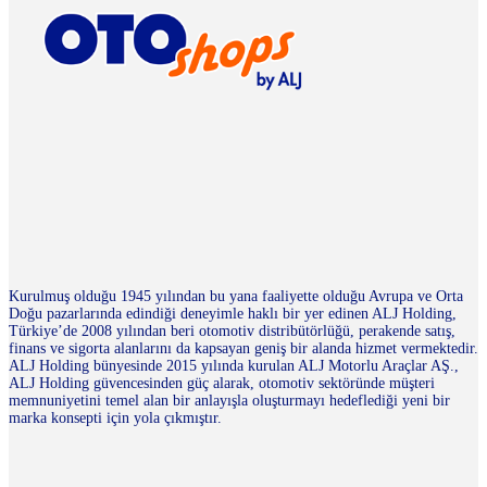
Kurulmuş olduğu 1945 yılından bu yana faaliyette olduğu Avrupa ve Orta
Doğu pazarlarında edindiği deneyimle haklı bir yer edinen ALJ Holding,
Türkiye’de 2008 yılından beri otomotiv distribütörlüğü, perakende satış,
finans ve sigorta alanlarını da kapsayan geniş bir alanda hizmet vermektedir.
ALJ Holding bünyesinde 2015 yılında kurulan ALJ Motorlu Araçlar AŞ.,
ALJ Holding güvencesinden güç alarak, otomotiv sektöründe müşteri
memnuniyetini temel alan bir anlayışla oluşturmayı hedeflediği yeni bir
marka konsepti için yola çıkmıştır.