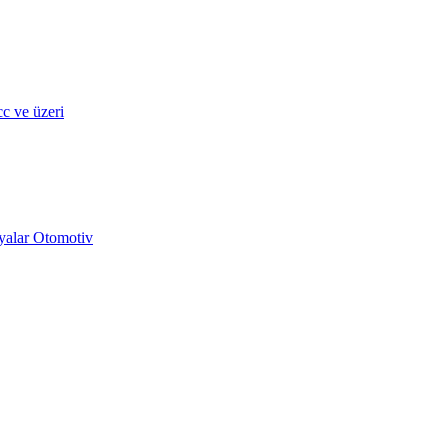
c ve üzeri
yalar Otomotiv