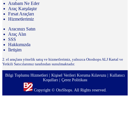
Arabam Ne Eder
Araç Karşılaştır
Fırsat Araçları
Hizmetlerimiz
Aracınızı Satın
Araç Alın
SSS
Hakkımızda
İletişim
2. el araçlara yönelik satış ve hizmetlerimiz, yalnızca Otoshops ALJ Kartal ve
Yetkili Satıcılarımız tarafından sunulmaktadır.
Bilgi Toplumu Hizmetleri
Kişisel Verileri Koruma Kılavuzu
Kullanıcı
Koşulları
Çerez Politikası
Copyright © OtoShops. All Rights reserved.