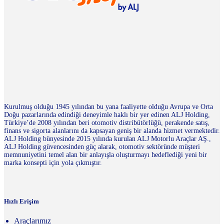
Kurulmuş olduğu 1945 yılından bu yana faaliyette olduğu Avrupa ve Orta
Doğu pazarlarında edindiği deneyimle haklı bir yer edinen ALJ Holding,
Türkiye’de 2008 yılından beri otomotiv distribütörlüğü, perakende satış,
finans ve sigorta alanlarını da kapsayan geniş bir alanda hizmet vermektedir.
ALJ Holding bünyesinde 2015 yılında kurulan ALJ Motorlu Araçlar AŞ.,
ALJ Holding güvencesinden güç alarak, otomotiv sektöründe müşteri
memnuniyetini temel alan bir anlayışla oluşturmayı hedeflediği yeni bir
marka konsepti için yola çıkmıştır.
Hızlı Erişim
Araçlarımız