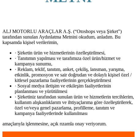
ALJ MOTORLU ARAÇLAR A.Ş. (“Otoshops veya Şirket”)
tarafından sunulan Aydınlatma Metnini okudum, anladım. Bu
kapsamda kişisel verilerimin,
· Şirketin ürün ve hizmetlerinin özelleştirilmesi,
· Tanıtımın yapılması ve tarafımıza özel ürün/hizmet ve
kampanya sunumu,
· Reklam, teklif, tanıtım, anket, çekiliş, lansman, yarışma,
etkinlik, promosyon ve sair doğrudan ve dolaylı kişisel özel /
kitlesel pazarlama faaliyetlerinin gerçekleştirilmesi
· Sosyal medya iletişim ve etkileşim faaliyetlerinin
planlanması ve yürütülmesi
· Şirketiniz tarafından sunulan ürün ve hizmetlerin tercihlerim,
kullanım alışkanlıklarım ve ihtiyaçlarıma göre özelleştirilerek,
özel ve/veya genel pazarlama, profilleme, tanıtım ve
kampanya faaliyetlerinde kullanılması
amaçlarıyla işlenmesine, açık rızamla onay veriyorum.