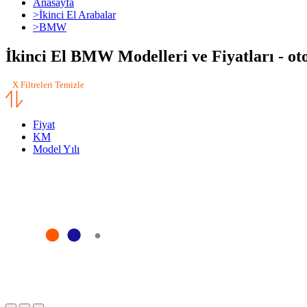
Anasayfa
>
İkinci El Arabalar
>
BMW
İkinci El BMW Modelleri ve Fiyatları - o
X Filtreleri Temizle
Fiyat
KM
Model Yılı