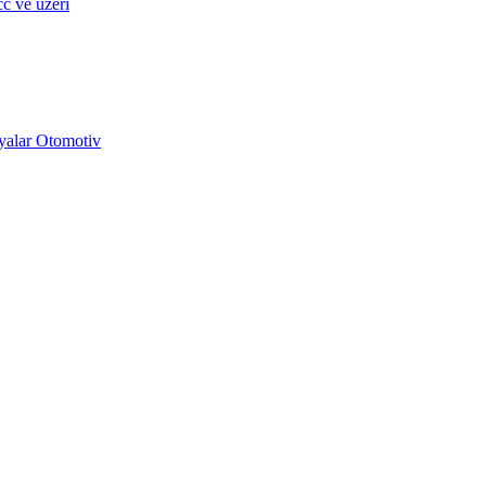
c ve üzeri
yalar Otomotiv