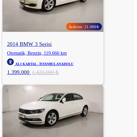
İndirim: 21.000₺
2014 BMW 3 Serisi
Otomatik, Benzin, 119.666 km
ALJ KARTAL - İSTANBUL ANADOLU
1.399.000
1.420.000 ₺