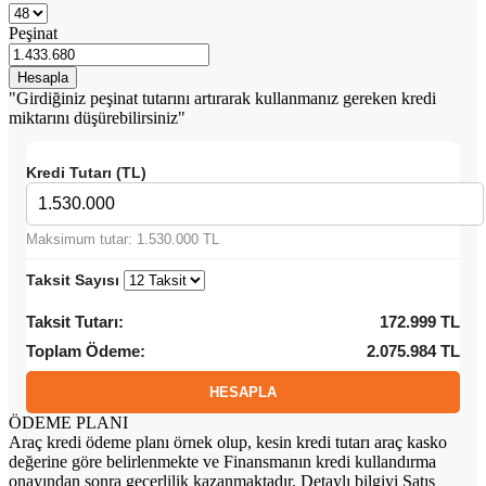
Peşinat
"Girdiğiniz peşinat tutarını artırarak kullanmanız gereken kredi
miktarını düşürebilirsiniz"
Kredi Tutarı (TL)
Maksimum tutar: 1.530.000 TL
Taksit Sayısı
Taksit Tutarı:
172.999 TL
Toplam Ödeme:
2.075.984 TL
ÖDEME PLANI
Araç kredi ödeme planı örnek olup, kesin kredi tutarı araç kasko
değerine göre belirlenmekte ve Finansmanın kredi kullandırma
onayından sonra geçerlilik kazanmaktadır. Detaylı bilgiyi Satış