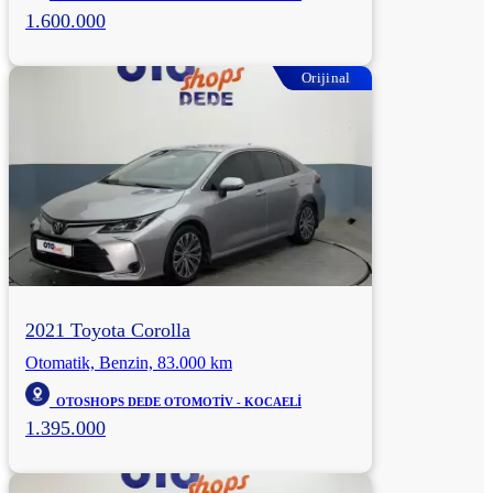
1.600.000
Orijinal
2021 Toyota Corolla
Otomatik, Benzin, 83.000 km
OTOSHOPS DEDE OTOMOTİV - KOCAELİ
1.395.000