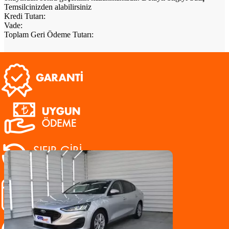
Temsilcinizden alabilirsiniz
Kredi Tutarı
:
Vade
:
Toplam Geri Ödeme Tutarı
:
BENZER ARAÇLAR