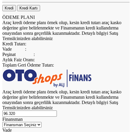
Kredi
Kredi Kartı
ÖDEME PLANI
Araç kredi ödeme planı örnek olup, kesin kredi tutarı araç kasko
değerine göre belirlenmekte ve Finansmanın kredi kullandırma
onayından sonra geçerlilik kazanmaktadır. Detaylı bilgiyi Satış
Temsilcinizden alabilirsiniz
Kredi Tutarı
:
Vade
:
Peşinat
:
Aylık Faiz Oranı
:
Toplam Geri Ödeme Tutarı
:
Araç kredi ödeme planı örnek olup, kesin kredi tutarı araç kasko
değerine göre belirlenmekte ve Finansmanın kredi kullandırma
onayından sonra geçerlilik kazanmaktadır. Detaylı bilgiyi Satış
Temsilcinizden alabilirsiniz
Finansman
Vade