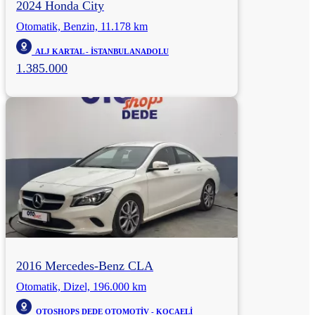
2024 Honda City
Otomatik, Benzin, 11.178 km
ALJ KARTAL - İSTANBUL ANADOLU
1.385.000
2016 Mercedes-Benz CLA
Otomatik, Dizel, 196.000 km
OTOSHOPS DEDE OTOMOTİV - KOCAELİ