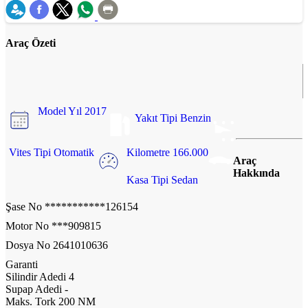
Araç Özeti
Model Yıl
2017
Yakıt Tipi
Benzin
Vites Tipi
Otomatik
Kilometre
166.000
Araç
Hakkında
Kasa Tipi
Sedan
Şase No
***********126154
Motor No
***909815
Dosya No
2641010636
Garanti
Silindir Adedi
4
Supap Adedi
-
Maks. Tork
200 NM