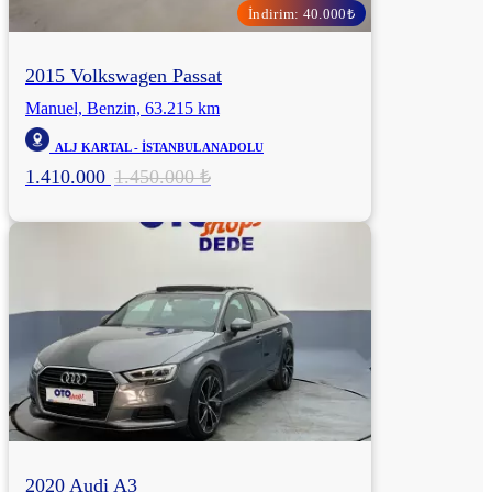
İndirim: 40.000₺
2015 Volkswagen Passat
Manuel, Benzin, 63.215 km
ALJ KARTAL - İSTANBUL ANADOLU
1.410.000
1.450.000 ₺
2020 Audi A3