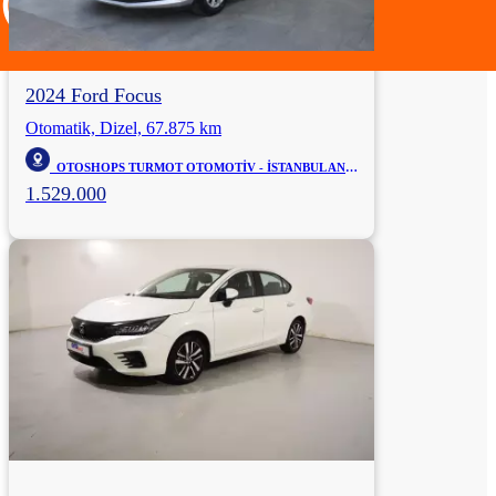
2024 Ford Focus
Otomatik, Dizel, 67.875 km
OTOSHOPS TURMOT OTOMOTİV - İSTANBUL ANADOLU
1.529.000