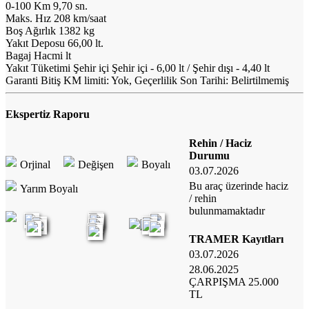
0-100 Km
9,70 sn.
Maks. Hız
208 km/saat
Boş Ağırlık
1382 kg
Yakıt Deposu
66,00 lt.
Bagaj Hacmi
lt
Yakıt Tüketimi Şehir içi
Şehir içi - 6,00 lt / Şehir dışı - 4,40 lt
Garanti Bitiş
KM limiti: Yok, Geçerlilik Son Tarihi: Belirtilmemiş
Ekspertiz Raporu
Rehin / Haciz
Durumu
Orjinal
Değişen
Boyalı
03.07.2026
Bu araç üzerinde haciz
Yarım Boyalı
/ rehin
bulunmamaktadır
TRAMER Kayıtları
03.07.2026
28.06.2025
ÇARPIŞMA 25.000
TL