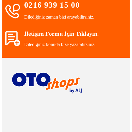
0216 939 15 00
Dilediğiniz zaman bizi arayabilirsiniz.
İletişim Formu İçin Tıklayın.
Dilediğiniz konuda bize yazabilirsiniz.