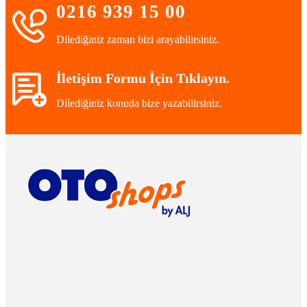
0216 939 15 00
Dilediğiniz zaman bizi arayabilirsiniz.
İletişim Formu İçin Tıklayın.
Dilediğiniz konuda bize yazabilirsiniz.