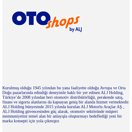
Kurulmuş olduğu 1945 yılından bu yana faaliyette olduğu Avrupa ve Orta
Doğu pazarlarında edindiği deneyimle haklı bir yer edinen ALJ Holding,
Türkiye’de 2008 yılından beri otomotiv distribütörlüğü, perakende satış,
finans ve sigorta alanlarını da kapsayan geniş bir alanda hizmet vermektedir.
ALJ Holding bünyesinde 2015 yılında kurulan ALJ Motorlu Araçlar AŞ.,
ALJ Holding güvencesinden güç alarak, otomotiv sektöründe müşteri
memnuniyetini temel alan bir anlayışla oluşturmayı hedeflediği yeni bir
marka konsepti için yola çıkmıştır.