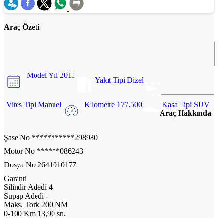
Araç Özeti
Model Yıl
2011
Yakıt Tipi
Dizel
Vites Tipi
Manuel
Kilometre
177.500
Kasa Tipi
SUV
Araç Hakkında
Şase No
***********298980
Motor No
******086243
Dosya No
2641010177
Garanti
Silindir Adedi
4
Supap Adedi
-
Maks. Tork
200 NM
0-100 Km
13,90 sn.