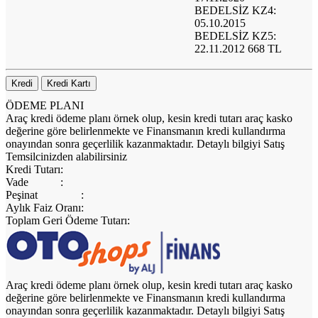
BEDELSİZ KZ4:
05.10.2015
BEDELSİZ KZ5:
22.11.2012 668 TL
Kredi
Kredi Kartı
ÖDEME PLANI
Araç kredi ödeme planı örnek olup, kesin kredi tutarı araç kasko
değerine göre belirlenmekte ve Finansmanın kredi kullandırma
onayından sonra geçerlilik kazanmaktadır. Detaylı bilgiyi Satış
Temsilcinizden alabilirsiniz
Kredi Tutarı
:
Vade
:
Peşinat
:
Aylık Faiz Oranı
:
Toplam Geri Ödeme Tutarı
:
Araç kredi ödeme planı örnek olup, kesin kredi tutarı araç kasko
değerine göre belirlenmekte ve Finansmanın kredi kullandırma
onayından sonra geçerlilik kazanmaktadır. Detaylı bilgiyi Satış