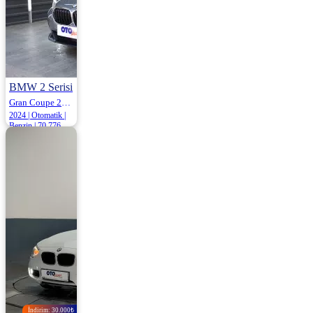
BMW 2 Serisi
Gran Coupe 218i Sport Line 140HP
2024 | Otomatik |
Benzin | 70.776
Km
2.275.000
İndirim: 30.000₺