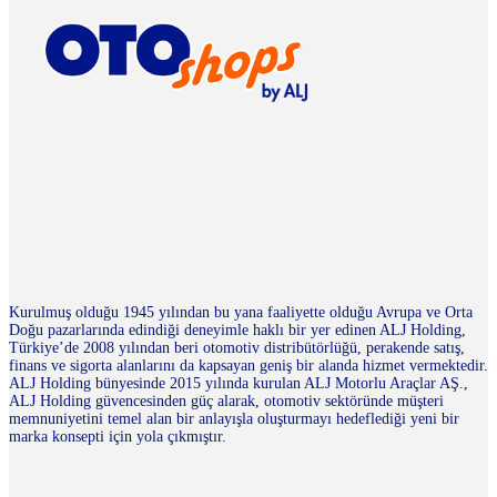
Kurulmuş olduğu 1945 yılından bu yana faaliyette olduğu Avrupa ve Orta
Doğu pazarlarında edindiği deneyimle haklı bir yer edinen ALJ Holding,
Türkiye’de 2008 yılından beri otomotiv distribütörlüğü, perakende satış,
finans ve sigorta alanlarını da kapsayan geniş bir alanda hizmet vermektedir.
ALJ Holding bünyesinde 2015 yılında kurulan ALJ Motorlu Araçlar AŞ.,
ALJ Holding güvencesinden güç alarak, otomotiv sektöründe müşteri
memnuniyetini temel alan bir anlayışla oluşturmayı hedeflediği yeni bir
marka konsepti için yola çıkmıştır.