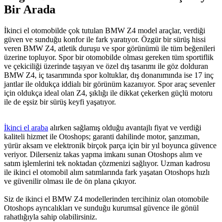
Bir Arada
İkinci el otomobilde çok tutulan BMW Z4 model araçlar, verdiği
güven ve sunduğu konfor ile fark yaratıyor. Özgür bir sürüş hissi
veren BMW Z4, atletik duruşu ve spor görünümü ile tüm beğenileri
üzerine topluyor. Spor bir otomobilde olması gereken tüm sportiflik
ve çekiciliği üzerinde taşıyan ve özel dış tasarımı ile göz dolduran
BMW Z4, iç tasarımında spor koltuklar, dış donanımında ise 17 inç
jantlar ile oldukça iddialı bir görünüm kazanıyor. Spor araç sevenler
için oldukça ideal olan Z4, şıklığı ile dikkat çekerken güçlü motoru
ile de eşsiz bir sürüş keyfi yaşatıyor.
İkinci el araba
alırken sağlamış olduğu avantajlı fiyat ve verdiği
kaliteli hizmet ile Otoshops; garanti dahilinde motor, şanzıman,
yürür aksam ve elektronik birçok parça için bir yıl boyunca güvence
veriyor. Dilerseniz takas yapma imkanı sunan Otoshops alım ve
satım işlemlerini tek noktadan çözmenizi sağlıyor. Uzman kadrosu
ile ikinci el otomobil alım satımlarında fark yaşatan Otoshops hızlı
ve güvenilir olması ile de ön plana çıkıyor.
Siz de ikinci el BMW Z4 modellerinden tercihiniz olan otomobile
Otoshops ayrıcalıkları ve sunduğu kurumsal güvence ile gönül
rahatlığıyla sahip olabilirsiniz.