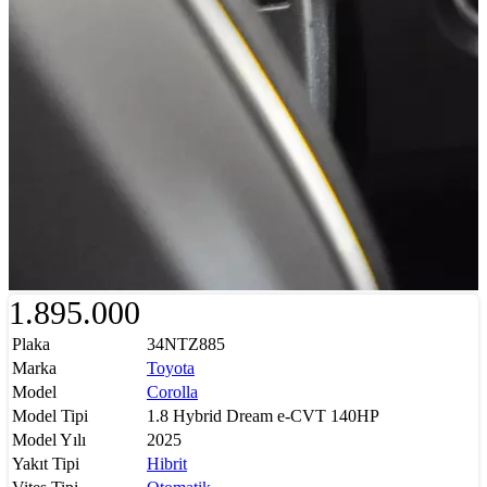
1.895.000
Plaka
34NTZ885
Marka
Toyota
Model
Corolla
Model Tipi
1.8 Hybrid Dream e-CVT 140HP
Model Yılı
2025
Yakıt Tipi
Hibrit