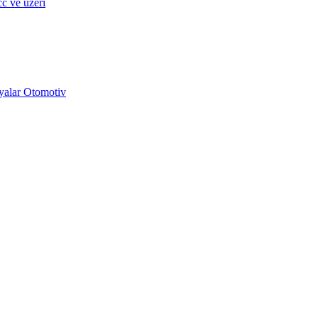
c ve üzeri
yalar Otomotiv