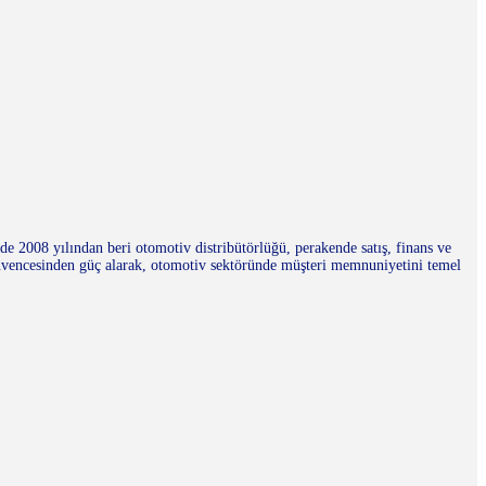
 2008 yılından beri otomotiv distribütörlüğü, perakende satış, finans ve
üvencesinden güç alarak, otomotiv sektöründe müşteri memnuniyetini temel