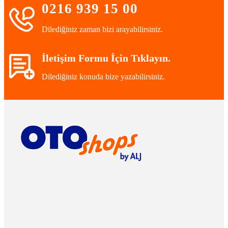
0216 939 15 00
Dilediğiniz zaman bizi arayabilirsiniz.
İletişim Formu İçin Tıklayın.
Dilediğiniz konuda bize yazabilirsiniz.