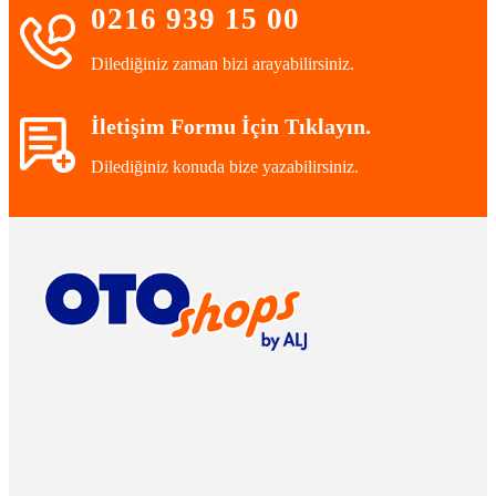
0216 939 15 00
Dilediğiniz zaman bizi arayabilirsiniz.
İletişim Formu İçin Tıklayın.
Dilediğiniz konuda bize yazabilirsiniz.