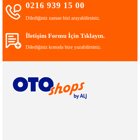
0216 939 15 00
Dilediğiniz zaman bizi arayabilirsiniz.
İletişim Formu İçin Tıklayın.
Dilediğiniz konuda bize yazabilirsiniz.