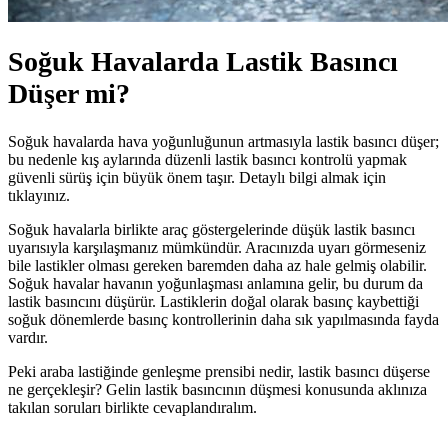
Soğuk Havalarda Lastik Basıncı
Düşer mi?
Soğuk havalarda hava yoğunluğunun artmasıyla lastik basıncı düşer;
bu nedenle kış aylarında düzenli lastik basıncı kontrolü yapmak
güvenli sürüş için büyük önem taşır. Detaylı bilgi almak için
tıklayınız.
Soğuk havalarla birlikte araç göstergelerinde düşük lastik basıncı
uyarısıyla karşılaşmanız mümkündür. Aracınızda uyarı görmeseniz
bile lastikler olması gereken baremden daha az hale gelmiş olabilir.
Soğuk havalar havanın yoğunlaşması anlamına gelir, bu durum da
lastik basıncını düşürür. Lastiklerin doğal olarak basınç kaybettiği
soğuk dönemlerde basınç kontrollerinin daha sık yapılmasında fayda
vardır.
Peki araba lastiğinde genleşme prensibi nedir, lastik basıncı düşerse
ne gerçekleşir? Gelin lastik basıncının düşmesi konusunda aklınıza
takılan soruları birlikte cevaplandıralım.