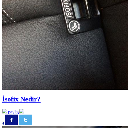
İsofix Nedir?
paylaş