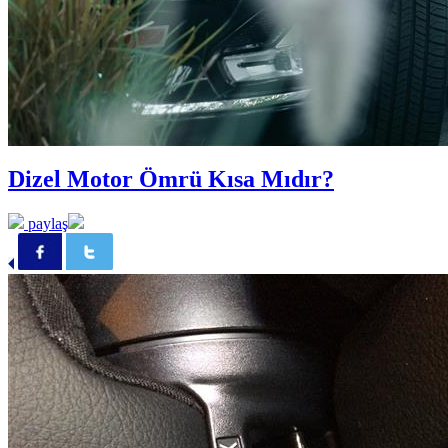
Dizel Motor Ömrü Kısa Mıdır?
paylaş