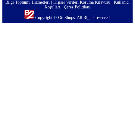
Bilgi Toplumu Hizmetleri
Kişisel Verileri Koruma Kılavuzu
Kullanıcı
Koşulları
Çerez Politikası
Copyright © OtoShops. All Rights reserved.