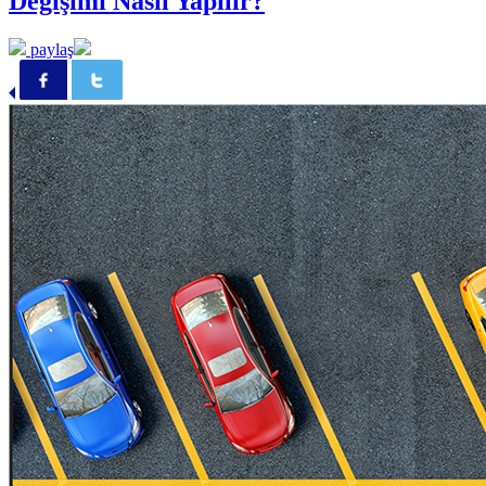
Değişimi Nasıl Yapılır?
paylaş