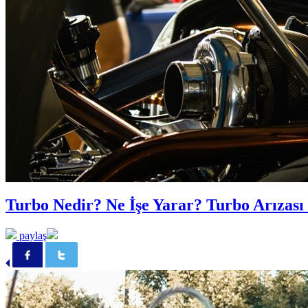
Turbo Nedir? Ne İşe Yarar? Turbo Arızası 
paylaş