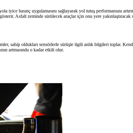
yola iyice basınç uygulamasını sağlayarak yol tutuş performansını artırm
gösterir. Asfalt zeminde sürülecek araçlar için onu yere yakınlaştıracak 
mler, sahip oldukları sensörlerle sürüşle ilgili anlık bilgileri toplar. 
nın artmasında o kadar etkili olur.