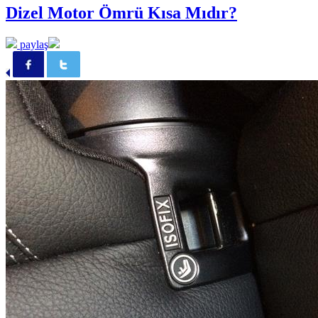
Dizel Motor Ömrü Kısa Mıdır?
paylaş