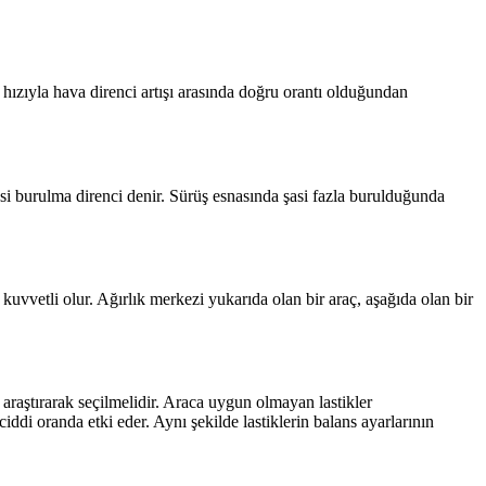
hızıyla hava direnci artışı arasında doğru orantı olduğundan
şasi burulma direnci denir. Sürüş esnasında şasi fazla burulduğunda
kuvvetli olur. Ağırlık merkezi yukarıda olan bir araç, aşağıda olan bir
le araştırarak seçilmelidir. Araca uygun olmayan lastikler
ddi oranda etki eder. Aynı şekilde lastiklerin balans ayarlarının