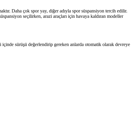
aktır. Daha çok spor yay, diğer adıyla spor süspansiyon tercih edilir.
süspansiyon seçilirken, arazi araçları için havaya kaldıran modeller
Kendi içinde sürüşü değerlendirip gereken anlarda otomatik olarak devreye