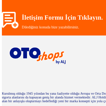
İletişim Formu İçin Tıklayın.
Dilediğiniz konuda bize yazabilirsiniz.
Kurulmuş olduğu 1945 yılından bu yana faaliyette olduğu Avrupa ve Orta Doğu
sigorta alanlarını da kapsayan geniş bir alanda hizmet vermektedir. ALJ Ho
alan bir anlayışla oluşturmayı hedeflediği yeni bir marka konsepti için yola çı