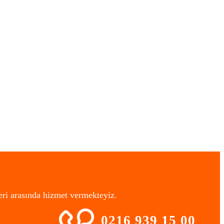
eri arasında hizmet vermekteyiz.
0216 939 15 00