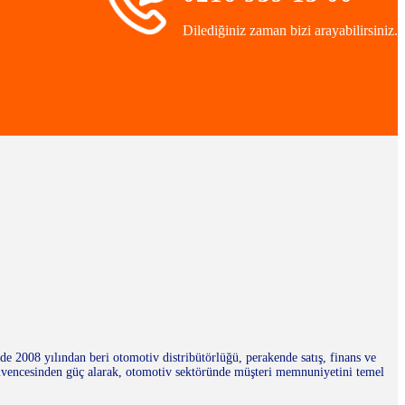
Dilediğiniz zaman bizi arayabilirsiniz.
 2008 yılından beri otomotiv distribütörlüğü, perakende satış, finans ve
üvencesinden güç alarak, otomotiv sektöründe müşteri memnuniyetini temel