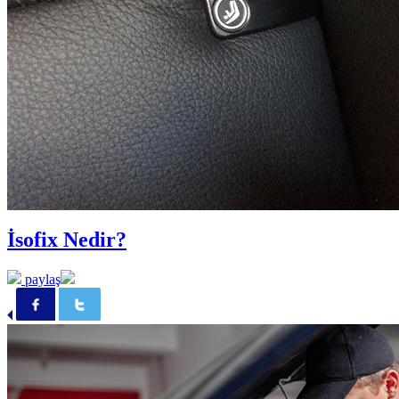
İsofix Nedir?
paylaş