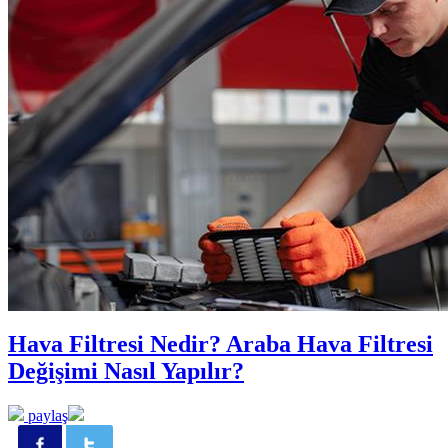
Hava Filtresi Nedir? Araba Hava Filtresi
Değişimi Nasıl Yapılır?
paylaş