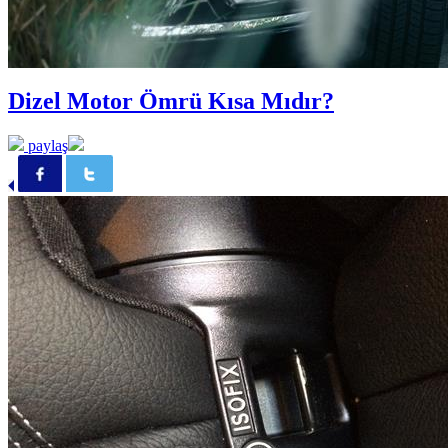
Dizel Motor Ömrü Kısa Mıdır?
paylaş