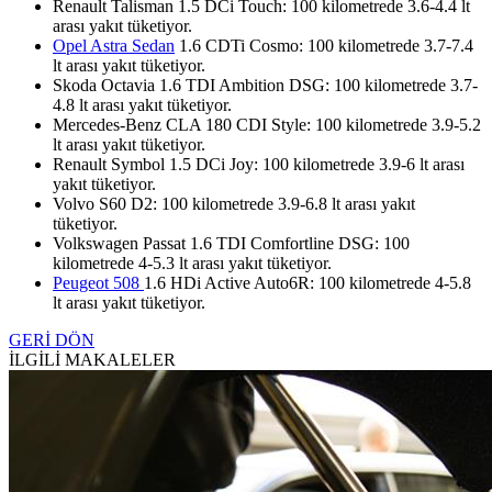
Renault Talisman 1.5 DCi Touch: 100 kilometrede 3.6-4.4 lt
arası yakıt tüketiyor.
Opel Astra Sedan
1.6 CDTi Cosmo: 100 kilometrede 3.7-7.4
lt arası yakıt tüketiyor.
Skoda Octavia 1.6 TDI Ambition DSG: 100 kilometrede 3.7-
4.8 lt arası yakıt tüketiyor.
Mercedes-Benz CLA 180 CDI Style: 100 kilometrede 3.9-5.2
lt arası yakıt tüketiyor.
Renault Symbol 1.5 DCi Joy: 100 kilometrede 3.9-6 lt arası
yakıt tüketiyor.
Volvo S60 D2: 100 kilometrede 3.9-6.8 lt arası yakıt
tüketiyor.
Volkswagen Passat 1.6 TDI Comfortline DSG: 100
kilometrede 4-5.3 lt arası yakıt tüketiyor.
Peugeot 508
1.6 HDi Active Auto6R: 100 kilometrede 4-5.8
lt arası yakıt tüketiyor.
GERİ DÖN
İLGİLİ MAKALELER