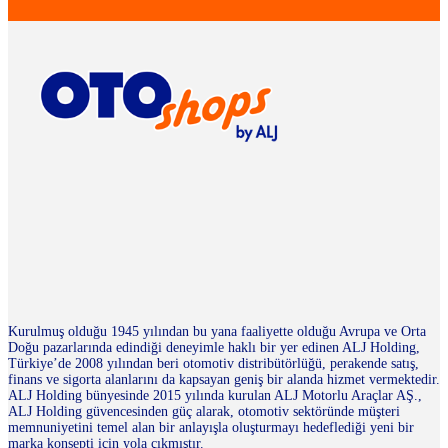
Kurulmuş olduğu 1945 yılından bu yana faaliyette olduğu Avrupa ve Orta
Doğu pazarlarında edindiği deneyimle haklı bir yer edinen ALJ Holding,
Türkiye’de 2008 yılından beri otomotiv distribütörlüğü, perakende satış,
finans ve sigorta alanlarını da kapsayan geniş bir alanda hizmet vermektedir.
ALJ Holding bünyesinde 2015 yılında kurulan ALJ Motorlu Araçlar AŞ.,
ALJ Holding güvencesinden güç alarak, otomotiv sektöründe müşteri
memnuniyetini temel alan bir anlayışla oluşturmayı hedeflediği yeni bir
marka konsepti için yola çıkmıştır.