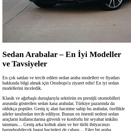
Sedan Arabalar – En İyi Modeller
ve Tavsiyeler
En çok satılan ve tercih edilen sedan araba modelleri ve fiyatları
hakkında bilgi almak için Otoshops'u ziyaret edin! En iyi sedan
modellerini inceledik.
Klasik ve ağırbaşlı duruşlarıyla sektörün en prestijli otomobilleri
arasında gösterilen sedan kasa arabalar, Türkiye pazarında da
oldukça popüler. Geniş iç alan hacmine sahip bu arabalar, özellikle
aileler tarafından tercih ediliyor. Bunun en önemli nedeni sedan
araçların kullanıcılarına güvenli ve konforlu bir seyahat imkânı
tanıması… Geniş arka koltuk alanı ve her türlü ihtiyacınızı
barındırabilecek bagaj hacimleri de cabası… Eğer bir araba