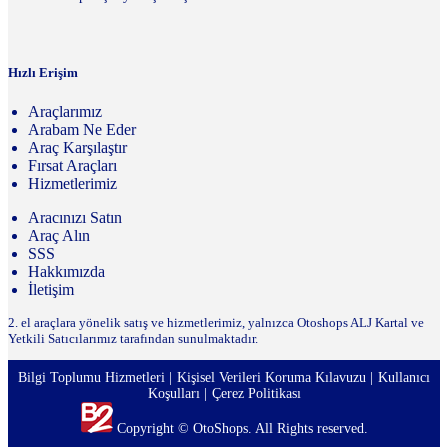
Hızlı Erişim
Araçlarımız
Arabam Ne Eder
Araç Karşılaştır
Fırsat Araçları
Hizmetlerimiz
Aracınızı Satın
Araç Alın
SSS
Hakkımızda
İletişim
2. el araçlara yönelik satış ve hizmetlerimiz, yalnızca Otoshops ALJ Kartal ve
Yetkili Satıcılarımız tarafından sunulmaktadır.
Bilgi Toplumu Hizmetleri
Kişisel Verileri Koruma Kılavuzu
Kullanıcı
Koşulları
Çerez Politikası
Copyright © OtoShops. All Rights reserved.