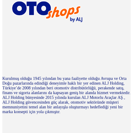
Kurulmuş olduğu 1945 yılından bu yana faaliyette olduğu Avrupa ve Orta
Doğu pazarlarında edindiği deneyimle haklı bir yer edinen ALJ Holding,
Türkiye’de 2008 yılından beri otomotiv distribütörlüğü, perakende satış,
finans ve sigorta alanlarını da kapsayan geniş bir alanda hizmet vermektedir.
ALJ Holding bünyesinde 2015 yılında kurulan ALJ Motorlu Araçlar AŞ.,
ALJ Holding güvencesinden güç alarak, otomotiv sektöründe müşteri
memnuniyetini temel alan bir anlayışla oluşturmayı hedeflediği yeni bir
marka konsepti için yola çıkmıştır.