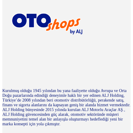
Kurulmuş olduğu 1945 yılından bu yana faaliyette olduğu Avrupa ve Orta
Doğu pazarlarında edindiği deneyimle haklı bir yer edinen ALJ Holding,
Türkiye’de 2008 yılından beri otomotiv distribütörlüğü, perakende satış,
finans ve sigorta alanlarını da kapsayan geniş bir alanda hizmet vermektedir.
ALJ Holding bünyesinde 2015 yılında kurulan ALJ Motorlu Araçlar AŞ.,
ALJ Holding güvencesinden güç alarak, otomotiv sektöründe müşteri
memnuniyetini temel alan bir anlayışla oluşturmayı hedeflediği yeni bir
marka konsepti için yola çıkmıştır.