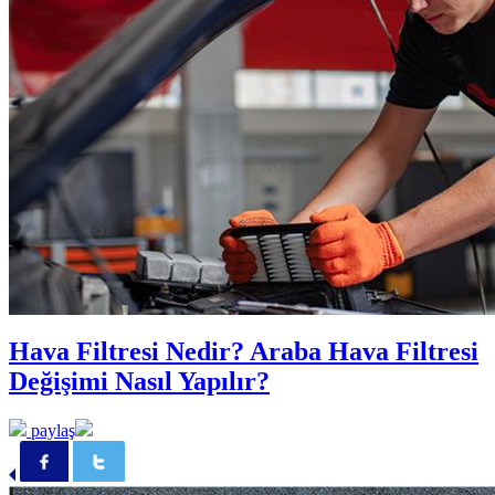
Hava Filtresi Nedir? Araba Hava Filtresi
Değişimi Nasıl Yapılır?
paylaş