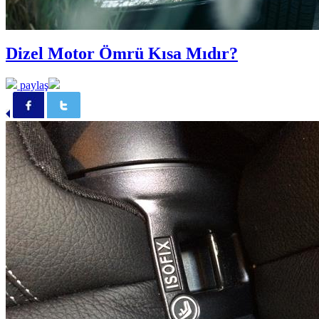
Dizel Motor Ömrü Kısa Mıdır?
paylaş