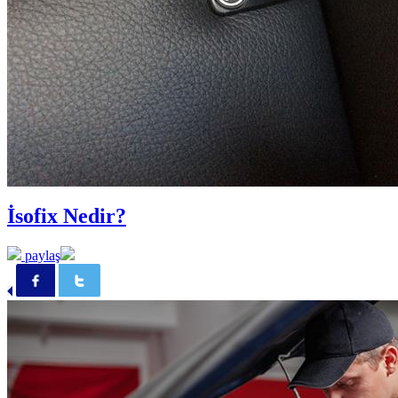
İsofix Nedir?
paylaş