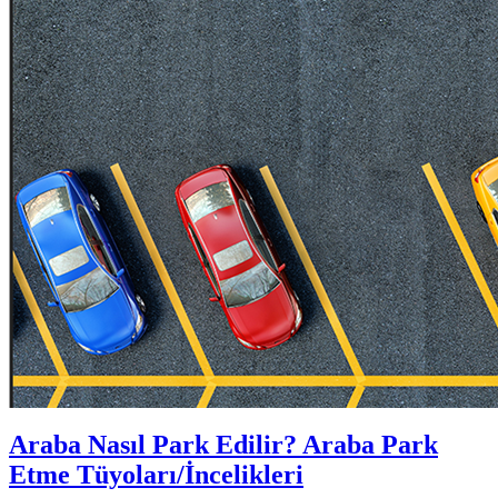
Araba Nasıl Park Edilir? Araba Park
Etme Tüyoları/İncelikleri