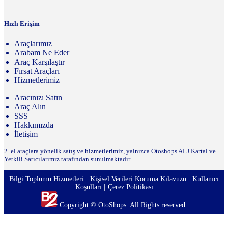
Hızlı Erişim
Araçlarımız
Arabam Ne Eder
Araç Karşılaştır
Fırsat Araçları
Hizmetlerimiz
Aracınızı Satın
Araç Alın
SSS
Hakkımızda
İletişim
2. el araçlara yönelik satış ve hizmetlerimiz, yalnızca Otoshops ALJ Kartal ve
Yetkili Satıcılarımız tarafından sunulmaktadır.
Bilgi Toplumu Hizmetleri
Kişisel Verileri Koruma Kılavuzu
Kullanıcı
Koşulları
Çerez Politikası
Copyright © OtoShops. All Rights reserved.