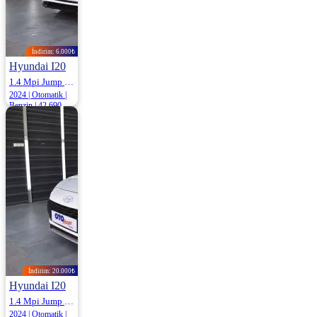
İndirim: 6.000₺
Hyundai I20
1.4 Mpi Jump 100HP
2024 | Otomatik |
Benzin | 42.690
Km
1.169.000
1.175.000 ₺
İndirim: 20.000₺
Hyundai I20
1.4 Mpi Jump 100HP
2024 | Otomatik |