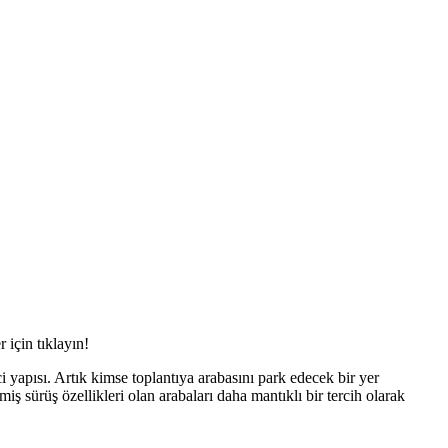
 için tıklayın!
yapısı. Artık kimse toplantıya arabasını park edecek bir yer
ş sürüş özellikleri olan arabaları daha mantıklı bir tercih olarak