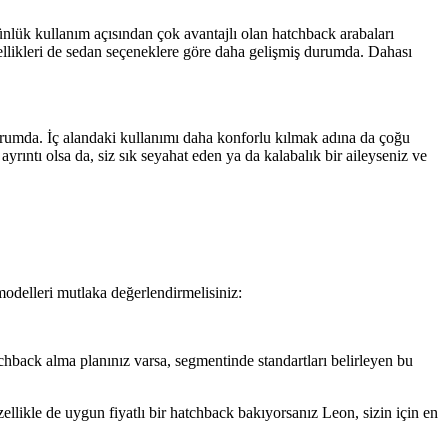
nlük kullanım açısından çok avantajlı olan hatchback arabaları
ellikleri de sedan seçeneklere göre daha gelişmiş durumda. Dahası
urumda. İç alandaki kullanımı daha konforlu kılmak adına da çoğu
rıntı olsa da, siz sık seyahat eden ya da kalabalık bir aileyseniz ve
modelleri mutlaka değerlendirmelisiniz:
hback alma planınız varsa, segmentinde standartları belirleyen bu
likle de uygun fiyatlı bir hatchback bakıyorsanız Leon, sizin için en