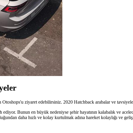
yeler
n Otoshops'u ziyaret edebilirsiniz. 2020 Hatchback arabalar ve tavsiyeler
ediyor. Bunun en büyük nedeniyse şehir hayatının kalabalık ve aceleci 
uğundan daha hızlı ve kolay kurtulmak adına hareket kolaylığı ve gelişmi