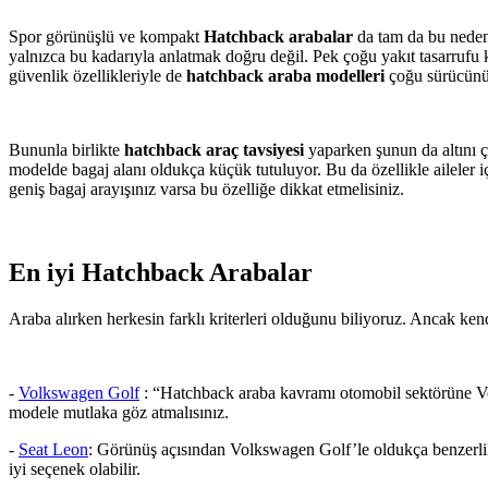
Spor görünüşlü ve kompakt
Hatchback arabalar
da tam da bu nedenl
yalnızca bu kadarıyla anlatmak doğru değil. Pek çoğu yakıt tasarrufu
güvenlik özellikleriyle de
hatchback araba modelleri
çoğu sürücünü
Bununla birlikte
hatchback araç tavsiyesi
yaparken şunun da altını ç
modelde bagaj alanı oldukça küçük tutuluyor. Bu da özellikle aileler i
geniş bagaj arayışınız varsa bu özelliğe dikkat etmelisiniz.
En iyi Hatchback Arabalar
Araba alırken herkesin farklı kriterleri olduğunu biliyoruz. Ancak ken
-
Volkswagen Golf
: “Hatchback araba kavramı otomobil sektörüne Vol
modele mutlaka göz atmalısınız.
-
Seat Leon
: Görünüş açısından Volkswagen Golf’le oldukça benzerlik 
iyi seçenek olabilir.