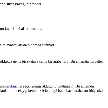
rın sıkça baktığı bir model.
n favori arabaları arasında.
 tüm avantajları da bir arada sunuyor.
ldukça geniş bir skalaya sahip bir araba türü. Bu anlamda modeller
rabanın
ikinci el
seçeneğinin olduğunu unutmayın. Bu anlamda
anlarını inceleyip kendiniz için en iyi hatchback arabasını bütçenizi