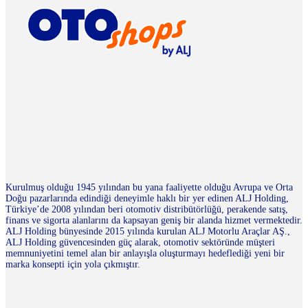
Kurulmuş olduğu 1945 yılından bu yana faaliyette olduğu Avrupa ve Orta
Doğu pazarlarında edindiği deneyimle haklı bir yer edinen ALJ Holding,
Türkiye’de 2008 yılından beri otomotiv distribütörlüğü, perakende satış,
finans ve sigorta alanlarını da kapsayan geniş bir alanda hizmet vermektedir.
ALJ Holding bünyesinde 2015 yılında kurulan ALJ Motorlu Araçlar AŞ.,
ALJ Holding güvencesinden güç alarak, otomotiv sektöründe müşteri
memnuniyetini temel alan bir anlayışla oluşturmayı hedeflediği yeni bir
marka konsepti için yola çıkmıştır.