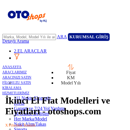
ARA
KURUMSAL GİRİŞ
Detaylı Arama
2.EL ARAÇLAR
ANASAYFA
Fiyat
ARAÇLARIMIZ
KM
ARACINIZI SATIN
Model Yılı
FİLONUZU SATIN
KİRALAMA
HİZMETLERİMİZ
İkinci El Fiat Modelleri ve
111 Nokta Ekspertiz
Kredi
Garanti ve 7/24 Yol Yardımı
Fiyatları - otoshops.com
14 Günde Değişim
Her Marka/Model
Nakit Alım/Takas
X Filtreleri Temizle
Sigorta