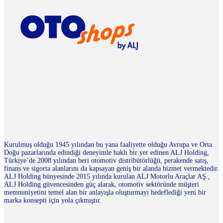
Kurulmuş olduğu 1945 yılından bu yana faaliyette olduğu Avrupa ve Orta
Doğu pazarlarında edindiği deneyimle haklı bir yer edinen ALJ Holding,
Türkiye’de 2008 yılından beri otomotiv distribütörlüğü, perakende satış,
finans ve sigorta alanlarını da kapsayan geniş bir alanda hizmet vermektedir.
ALJ Holding bünyesinde 2015 yılında kurulan ALJ Motorlu Araçlar AŞ.,
ALJ Holding güvencesinden güç alarak, otomotiv sektöründe müşteri
memnuniyetini temel alan bir anlayışla oluşturmayı hedeflediği yeni bir
marka konsepti için yola çıkmıştır.