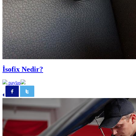
İsofix Nedir?
paylaş