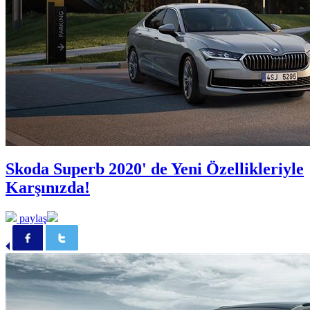
Skoda Superb 2020' de Yeni Özellikleriyle
Karşınızda!
paylaş