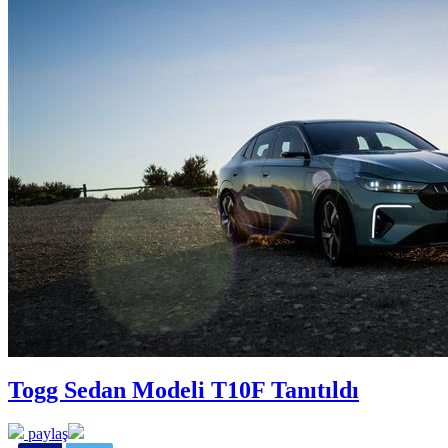
Togg Sedan Modeli T10F Tanıtıldı
paylaş