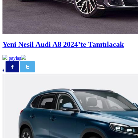
Yeni Nesil Audi A8 2024’te Tanıtılacak
paylaş