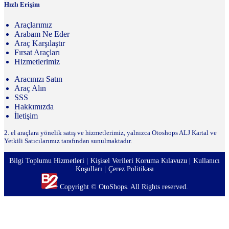
Hızlı Erişim
Araçlarımız
Arabam Ne Eder
Araç Karşılaştır
Fırsat Araçları
Hizmetlerimiz
Aracınızı Satın
Araç Alın
SSS
Hakkımızda
İletişim
2. el araçlara yönelik satış ve hizmetlerimiz, yalnızca Otoshops ALJ Kartal ve
Yetkili Satıcılarımız tarafından sunulmaktadır.
Bilgi Toplumu Hizmetleri
Kişisel Verileri Koruma Kılavuzu
Kullanıcı
Koşulları
Çerez Politikası
Copyright © OtoShops. All Rights reserved.