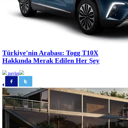
Türkiye'nin Arabası: Togg T10X
Hakkında Merak Edilen Her Şey
paylaş