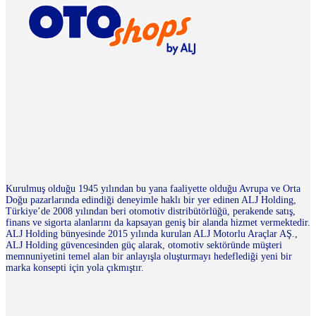
Kurulmuş olduğu 1945 yılından bu yana faaliyette olduğu Avrupa ve Orta
Doğu pazarlarında edindiği deneyimle haklı bir yer edinen ALJ Holding,
Türkiye’de 2008 yılından beri otomotiv distribütörlüğü, perakende satış,
finans ve sigorta alanlarını da kapsayan geniş bir alanda hizmet vermektedir.
ALJ Holding bünyesinde 2015 yılında kurulan ALJ Motorlu Araçlar AŞ.,
ALJ Holding güvencesinden güç alarak, otomotiv sektöründe müşteri
memnuniyetini temel alan bir anlayışla oluşturmayı hedeflediği yeni bir
marka konsepti için yola çıkmıştır.