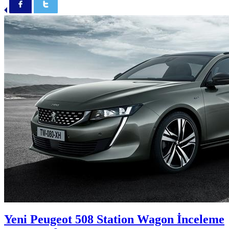
Yeni Peugeot 508 Station Wagon İnceleme