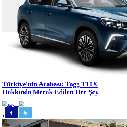
Türkiye'nin Arabası: Togg T10X
Hakkında Merak Edilen Her Şey
paylaş