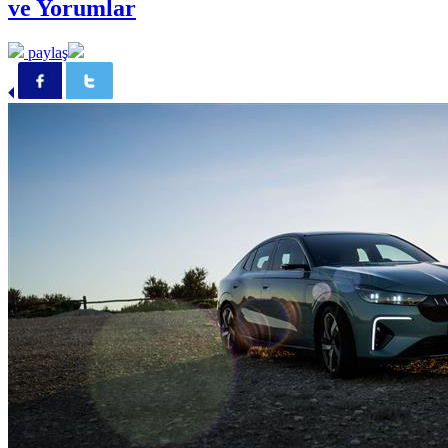
ve Yorumlar
paylaş