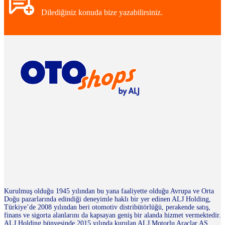
Dilediğiniz konuda bize yazabilirsiniz.
Kurulmuş olduğu 1945 yılından bu yana faaliyette olduğu Avrupa ve Orta
Doğu pazarlarında edindiği deneyimle haklı bir yer edinen ALJ Holding,
Türkiye’de 2008 yılından beri otomotiv distribütörlüğü, perakende satış,
finans ve sigorta alanlarını da kapsayan geniş bir alanda hizmet vermektedir.
ALJ Holding bünyesinde 2015 yılında kurulan ALJ Motorlu Araçlar AŞ.,