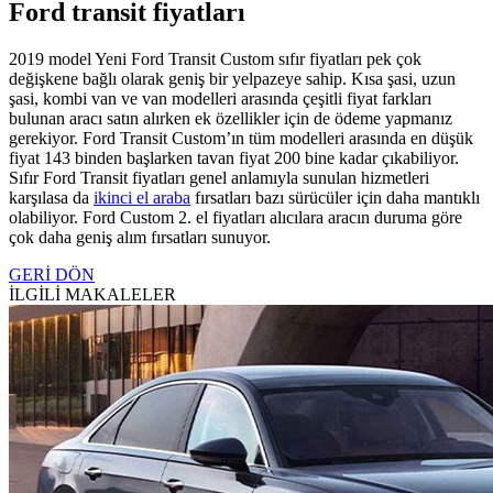
Ford transit fiyatları
2019 model Yeni Ford Transit Custom sıfır fiyatları pek çok
değişkene bağlı olarak geniş bir yelpazeye sahip. Kısa şasi, uzun
şasi, kombi van ve van modelleri arasında çeşitli fiyat farkları
bulunan aracı satın alırken ek özellikler için de ödeme yapmanız
gerekiyor. Ford Transit Custom’ın tüm modelleri arasında en düşük
fiyat 143 binden başlarken tavan fiyat 200 bine kadar çıkabiliyor.
Sıfır Ford Transit fiyatları genel anlamıyla sunulan hizmetleri
karşılasa da
ikinci el araba
fırsatları bazı sürücüler için daha mantıklı
olabiliyor. Ford Custom 2. el fiyatları alıcılara aracın duruma göre
çok daha geniş alım fırsatları sunuyor.
GERİ DÖN
İLGİLİ MAKALELER