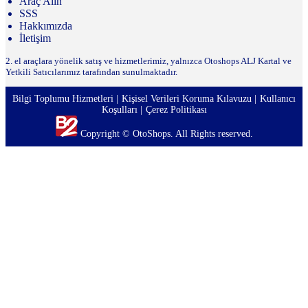
Araç Alın
SSS
Hakkımızda
İletişim
2. el araçlara yönelik satış ve hizmetlerimiz, yalnızca Otoshops ALJ Kartal ve
Yetkili Satıcılarımız tarafından sunulmaktadır.
Bilgi Toplumu Hizmetleri
Kişisel Verileri Koruma Kılavuzu
Kullanıcı
Koşulları
Çerez Politikası
Copyright © OtoShops. All Rights reserved.