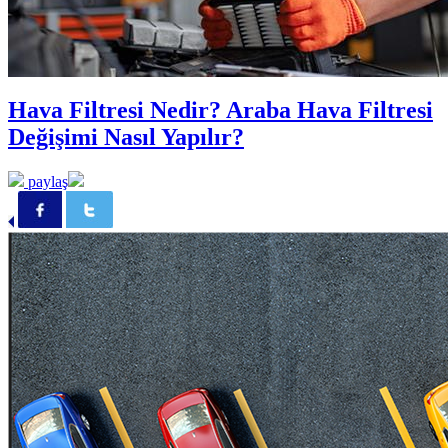
Hava Filtresi Nedir? Araba Hava Filtresi
Değişimi Nasıl Yapılır?
paylaş