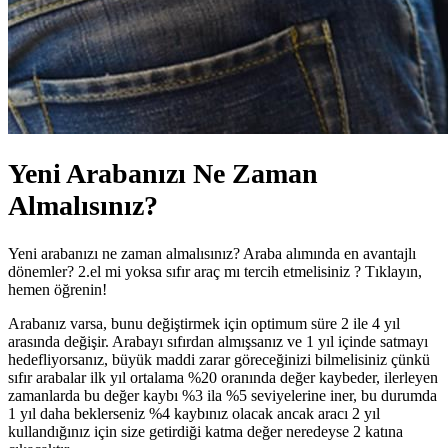
Yeni Arabanızı Ne Zaman
Almalısınız?
Yeni arabanızı ne zaman almalısınız? Araba alımında en avantajlı
dönemler? 2.el mi yoksa sıfır araç mı tercih etmelisiniz ? Tıklayın,
hemen öğrenin!
Arabanız varsa, bunu değiştirmek için optimum süre 2 ile 4 yıl
arasında değişir. Arabayı sıfırdan almışsanız ve 1 yıl içinde satmayı
hedefliyorsanız, büyük maddi zarar göreceğinizi bilmelisiniz çünkü
sıfır arabalar ilk yıl ortalama %20 oranında değer kaybeder, ilerleyen
zamanlarda bu değer kaybı %3 ila %5 seviyelerine iner, bu durumda
1 yıl daha beklerseniz %4 kaybınız olacak ancak aracı 2 yıl
kullandığınız için size getirdiği katma değer neredeyse 2 katına