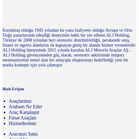
Kurulmuş olduğu 1945 yılından bu yana faaliyette olduğu Avrupa ve Orta
Doğu pazarlarında edindiği deneyimle haklı bir yer edinen ALJ Holding,
Türkiye’de 2008 yılından beri otomotiv distribütörlüğü, perakende satış,
finans ve sigorta alanlarını da kapsayan geniş bir alanda hizmet vermektedir.
ALJ Holding bünyesinde 2015 yılında kurulan ALJ Motorlu Araçlar AŞ.,
ALJ Holding güvencesinden güç alarak, otomotiv sektöründe müşteri
memnuniyetini temel alan bir anlayışla oluşturmayı hedeflediği yeni bir
marka konsepti için yola çıkmıştır.
Hızlı Erişim
Araçlarımız
Arabam Ne Eder
Araç Karşılaştır
Fırsat Araçları
Hizmetlerimiz
Aracınızı Satın