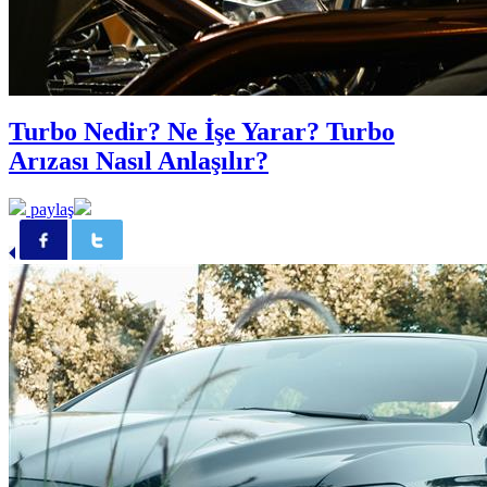
Turbo Nedir? Ne İşe Yarar? Turbo
Arızası Nasıl Anlaşılır?
paylaş