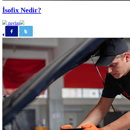
İsofix Nedir?
paylaş