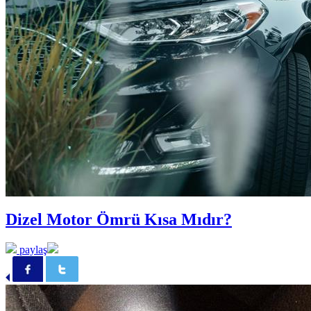
Dizel Motor Ömrü Kısa Mıdır?
paylaş