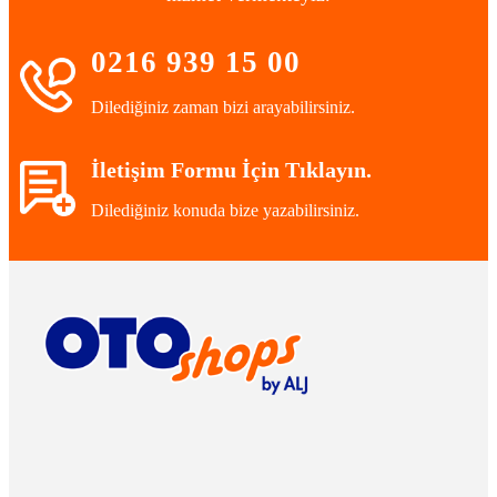
0216 939 15 00
Dilediğiniz zaman bizi arayabilirsiniz.
İletişim Formu İçin Tıklayın.
Dilediğiniz konuda bize yazabilirsiniz.