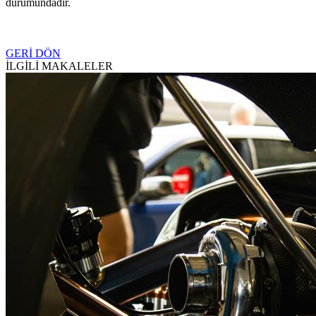
durumundadır.
GERİ DÖN
İLGİLİ MAKALELER