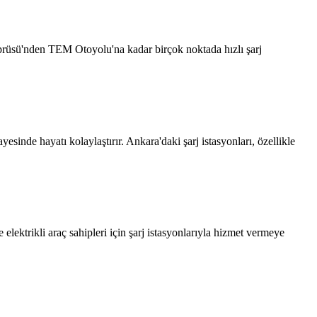
Köprüsü'nden TEM Otoyolu'na kadar birçok noktada hızlı şarj
yesinde hayatı kolaylaştırır. Ankara'daki şarj istasyonları, özellikle
e elektrikli araç sahipleri için şarj istasyonlarıyla hizmet vermeye