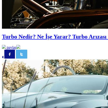
Turbo Nedir? Ne İşe Yarar? Turbo Arızası 
paylaş