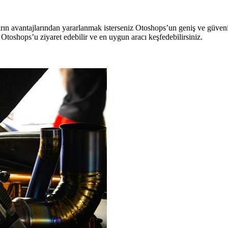
ların avantajlarından yararlanmak isterseniz Otoshops’un geniş ve güvenil
 Otoshops’u ziyaret edebilir ve en uygun aracı keşfedebilirsiniz.