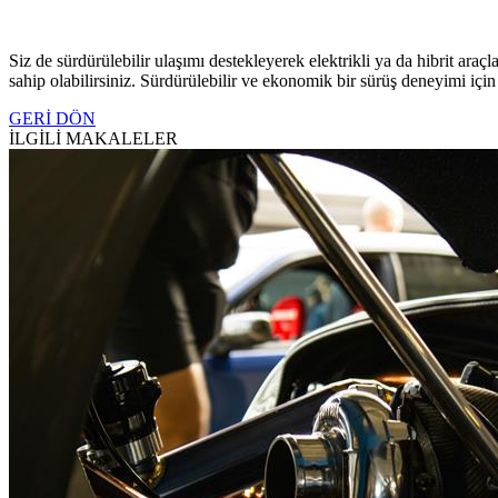
Siz de sürdürülebilir ulaşımı destekleyerek elektrikli ya da hibrit araç
sahip olabilirsiniz. Sürdürülebilir ve ekonomik bir sürüş deneyimi için
GERİ DÖN
İLGİLİ MAKALELER