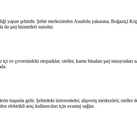
ahipliği yapan şehirdir. Şehir merkezinden Anadolu yakasına, Boğaziçi 
da da şarj hizmetleri sunulur.
içi ve çevresindeki otoparklar, oteller, kamu binaları şarj istasyonları sa
mda.
rin başında gelir. Şehirdeki üniversiteler, alışveriş merkezleri, oteller d
 elektrikli araç kullanıcıları için avantaj sağlar.