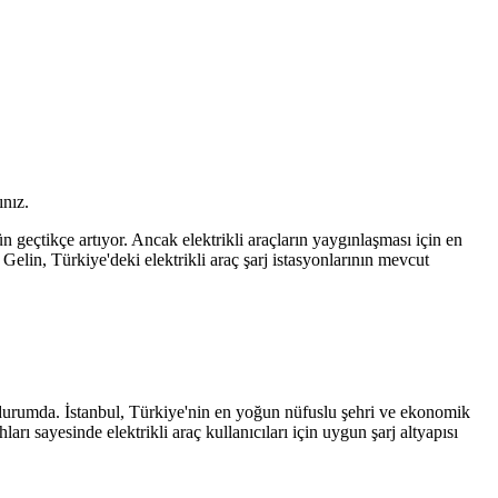
ınız.
n geçtikçe artıyor. Ancak elektrikli araçların yaygınlaşması için en
? Gelin, Türkiye'deki elektrikli araç şarj istasyonlarının mevcut
ış durumda. İstanbul, Türkiye'nin en yoğun nüfuslu şehri ve ekonomik
rı sayesinde elektrikli araç kullanıcıları için uygun şarj altyapısı