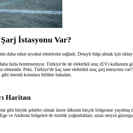
 Şarj İstasyonu Var?
inin daha rahat seyahat etmelerini sağladı. Detaylı bilgi almak için tıklay
 daha fazla benimseniyor. Türkiye'de de elektrikli araç (EV) kullanımı gü
ut olmasıdır. Peki, Türkiye'de kaç tane elektrikli araç şarj istasyonu var
 gibi önemli konulara birlikte bakalım.
rı Haritası
, İzmir gibi büyük şehirler olmak üzere ülkenin birçok bölgesine yayılm
Ege ve Akdeniz bölgeleri de turistik yoğunlukları, uzun otoyol güzergahla