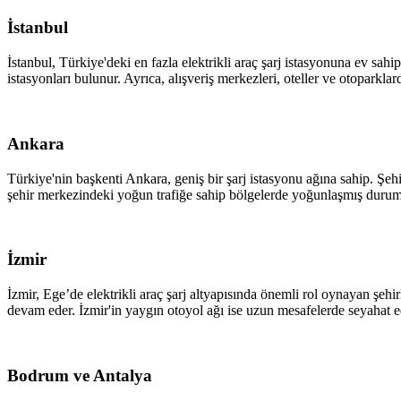
İstanbul
İstanbul, Türkiye'deki en fazla elektrikli araç şarj istasyonuna ev s
istasyonları bulunur. Ayrıca, alışveriş merkezleri, oteller ve otoparklar
Ankara
Türkiye'nin başkenti Ankara, geniş bir şarj istasyonu ağına sahip. Şehir 
şehir merkezindeki yoğun trafiğe sahip bölgelerde yoğunlaşmış duru
İzmir
İzmir, Ege’de elektrikli araç şarj altyapısında önemli rol oynayan şehirle
devam eder. İzmir'in yaygın otoyol ağı ise uzun mesafelerde seyahat eden
Bodrum ve Antalya