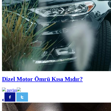
Dizel Motor Ömrü Kısa Mıdır?
paylaş