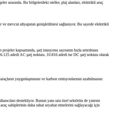
ler arasında. Bu bölgelerdeki oteller, plaj alanları, elektrikli araç
r ve mevcut altyapının genişletilmesi sağlanıyor. Bu sayede elektrikli
 projeler kapsamında, şarj istasyonu sayısının hızla artırılması
 16.125 adedi AC şarj noktası, 10.816 adedi ise DC şarj noktası olarak
i araçların yaygınlaşmasını ve karbon emisyonlarının azaltılmasını
llanıcıları destekliyor. Bunun yanı sıra özel sektörün de yatırım
i araç sahiplerinin daha rahat seyahat etmelerini sağlayacağı için