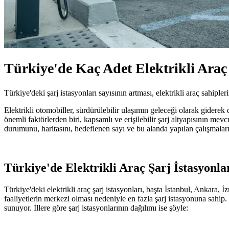
Türkiye'de Kaç Adet Elektrikli Araç
Türkiye'deki şarj istasyonları sayısının artması, elektrikli araç sahipler
Elektrikli otomobiller, sürdürülebilir ulaşımın geleceği olarak giderek
önemli faktörlerden biri, kapsamlı ve erişilebilir şarj altyapısının mevc
durumunu, haritasını, hedeflenen sayı ve bu alanda yapılan çalışmaları
Türkiye'de Elektrikli Araç Şarj İstasyonla
Türkiye'deki elektrikli araç şarj istasyonları, başta İstanbul, Ankara
faaliyetlerin merkezi olması nedeniyle en fazla şarj istasyonuna sahip. 
sunuyor. İllere göre şarj istasyonlarının dağılımı ise şöyle: