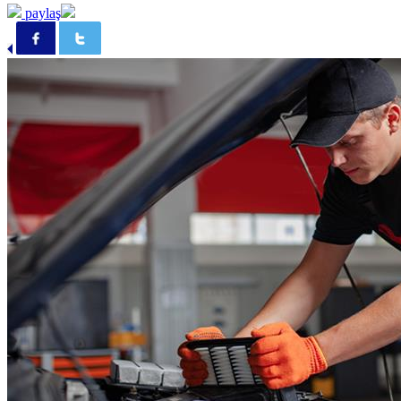
paylaş