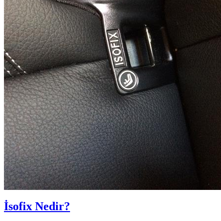
İsofix Nedir?