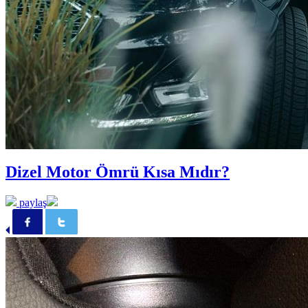
Dizel Motor Ömrü Kısa Mıdır?
paylaş