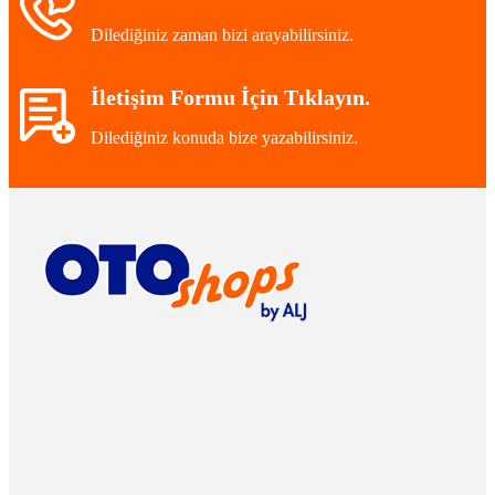
Dilediğiniz zaman bizi arayabilirsiniz.
İletişim Formu İçin Tıklayın.
Dilediğiniz konuda bize yazabilirsiniz.