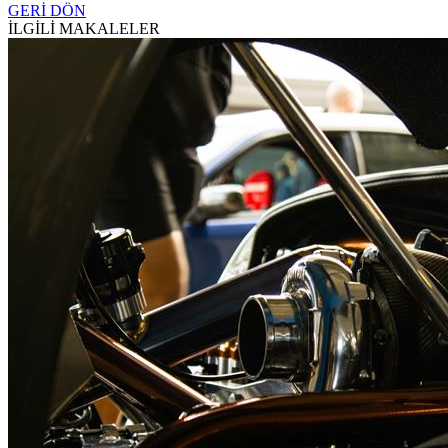
GERİ DÖN
İLGİLİ MAKALELER