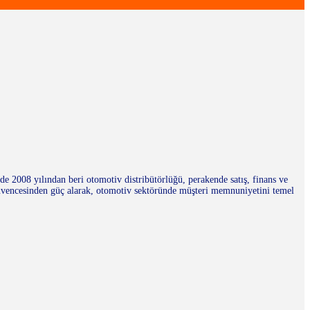
 2008 yılından beri otomotiv distribütörlüğü, perakende satış, finans ve
üvencesinden güç alarak, otomotiv sektöründe müşteri memnuniyetini temel