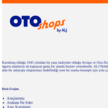
Kurulmuş olduğu 1945 yılından bu yana faaliyette olduğu Avrupa ve Orta Doğu
sigorta alanlarını da kapsayan geniş bir alanda hizmet vermektedir. ALJ Ho
alan bir anlayışla oluşturmayı hedeflediği yeni bir marka konsepti için yola çı
Hızlı Erişim
Araçlarımız
Arabam Ne Eder
Araç Karşılaştır