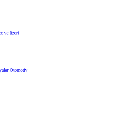
c ve üzeri
yalar Otomotiv