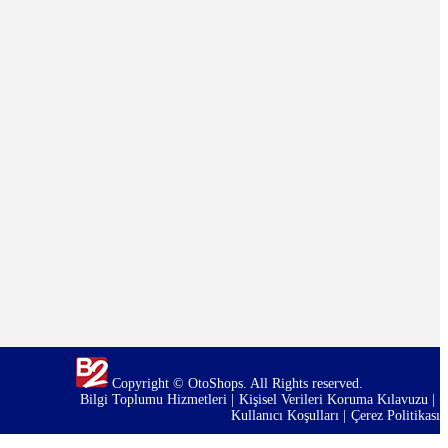
Copyright © OtoShops. All Rights reserved.
Bilgi Toplumu Hizmetleri
Kişisel Verileri Koruma Kılavuzu
Kullanıcı Koşulları
Çerez Politikası