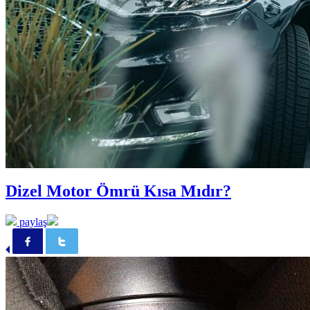
Dizel Motor Ömrü Kısa Mıdır?
paylaş