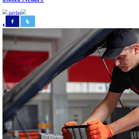
paylaş