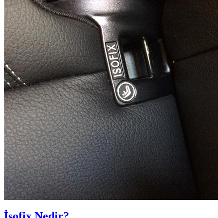
İsofix Nedir?