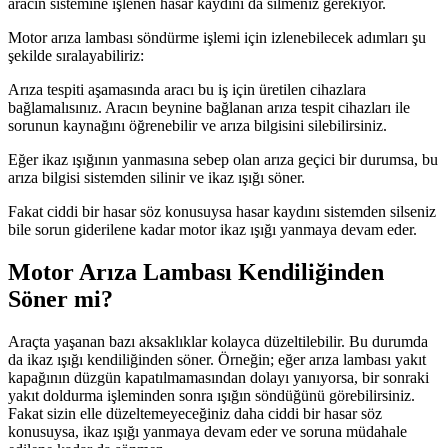
aracın sistemine işlenen hasar kaydını da silmeniz gerekiyor.
Motor arıza lambası söndürme işlemi için izlenebilecek adımları şu
şekilde sıralayabiliriz:
Arıza tespiti aşamasında aracı bu iş için üretilen cihazlara
bağlamalısınız. Aracın beynine bağlanan arıza tespit cihazları ile
sorunun kaynağını öğrenebilir ve arıza bilgisini silebilirsiniz.
Eğer ikaz ışığının yanmasına sebep olan arıza geçici bir durumsa, bu
arıza bilgisi sistemden silinir ve ikaz ışığı söner.
Fakat ciddi bir hasar söz konusuysa hasar kaydını sistemden silseniz
bile sorun giderilene kadar motor ikaz ışığı yanmaya devam eder.
Motor Arıza Lambası Kendiliğinden
Söner mi?
Araçta yaşanan bazı aksaklıklar kolayca düzeltilebilir. Bu durumda
da ikaz ışığı kendiliğinden söner. Örneğin; eğer arıza lambası yakıt
kapağının düzgün kapatılmamasından dolayı yanıyorsa, bir sonraki
yakıt doldurma işleminden sonra ışığın söndüğünü görebilirsiniz.
Fakat sizin elle düzeltemeyeceğiniz daha ciddi bir hasar söz
konusuysa, ikaz ışığı yanmaya devam eder ve soruna müdahale