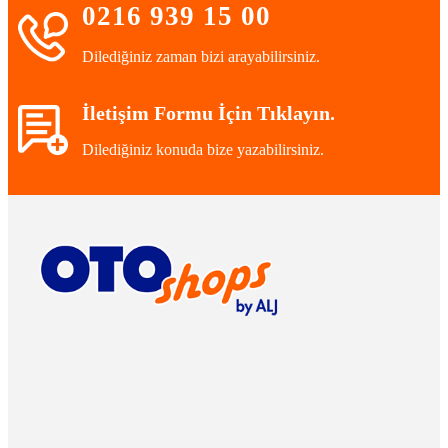
0216 939 15 00
Dilediğiniz zaman bizi arayabilirsiniz.
İletişim Formu İçin Tıklayın.
Dilediğiniz konuda bize yazabilirsiniz.