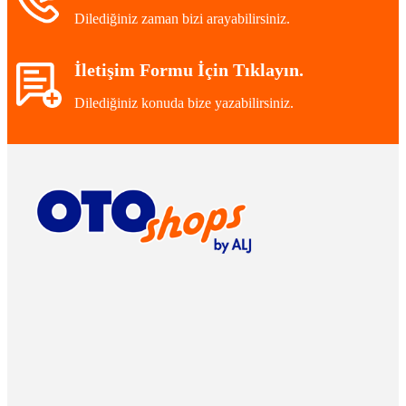
Dilediğiniz zaman bizi arayabilirsiniz.
İletişim Formu İçin Tıklayın.
Dilediğiniz konuda bize yazabilirsiniz.