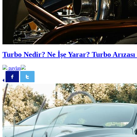
Turbo Nedir? Ne İşe Yarar? Turbo Arızası 
paylaş