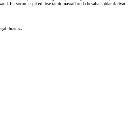
nik bir sorun tespit edilirse tamir masrafları da hesaba katılarak fiyat
şabilirsiniz.