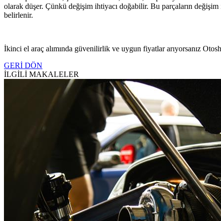
olarak düşer. Çünkü değişim ihtiyacı doğabilir. Bu parçaların değişim i
belirlenir.
İkinci el araç alımında güvenilirlik ve uygun fiyatlar arıyorsanız Oto
GERİ DÖN
İLGİLİ MAKALELER