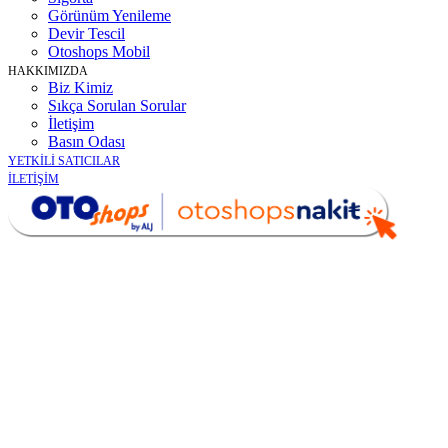
Görünüm Yenileme
Devir Tescil
Otoshops Mobil
HAKKIMIZDA
Biz Kimiz
Sıkça Sorulan Sorular
İletişim
Basın Odası
YETKİLİ SATICILAR
İLETİŞİM