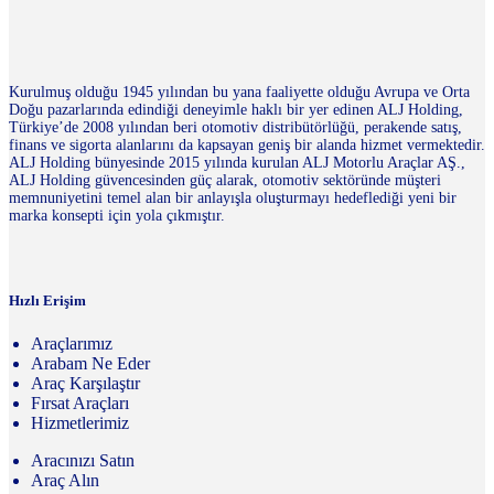
Kurulmuş olduğu 1945 yılından bu yana faaliyette olduğu Avrupa ve Orta
Doğu pazarlarında edindiği deneyimle haklı bir yer edinen ALJ Holding,
Türkiye’de 2008 yılından beri otomotiv distribütörlüğü, perakende satış,
finans ve sigorta alanlarını da kapsayan geniş bir alanda hizmet vermektedir.
ALJ Holding bünyesinde 2015 yılında kurulan ALJ Motorlu Araçlar AŞ.,
ALJ Holding güvencesinden güç alarak, otomotiv sektöründe müşteri
memnuniyetini temel alan bir anlayışla oluşturmayı hedeflediği yeni bir
marka konsepti için yola çıkmıştır.
Hızlı Erişim
Araçlarımız
Arabam Ne Eder
Araç Karşılaştır
Fırsat Araçları
Hizmetlerimiz
Aracınızı Satın
Araç Alın