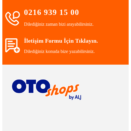
0216 939 15 00
Dilediğiniz zaman bizi arayabilirsiniz.
İletişim Formu İçin Tıklayın.
Dilediğiniz konuda bize yazabilirsiniz.