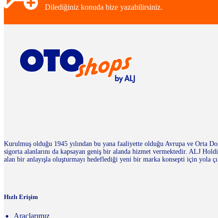
Dilediğiniz konuda bize yazabilirsiniz.
Kurulmuş olduğu 1945 yılından bu yana faaliyette olduğu Avrupa ve Orta Doğu
sigorta alanlarını da kapsayan geniş bir alanda hizmet vermektedir. ALJ Ho
alan bir anlayışla oluşturmayı hedeflediği yeni bir marka konsepti için yola çı
Hızlı Erişim
Araçlarımız