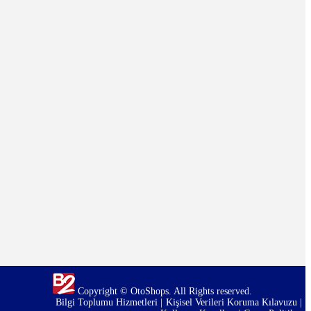
Copyright © OtoShops. All Rights reserved.
Bilgi Toplumu Hizmetleri
Kişisel Verileri Koruma Kılavuzu