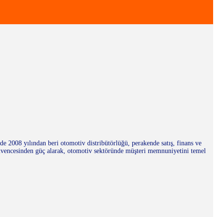
 2008 yılından beri otomotiv distribütörlüğü, perakende satış, finans ve
üvencesinden güç alarak, otomotiv sektöründe müşteri memnuniyetini temel