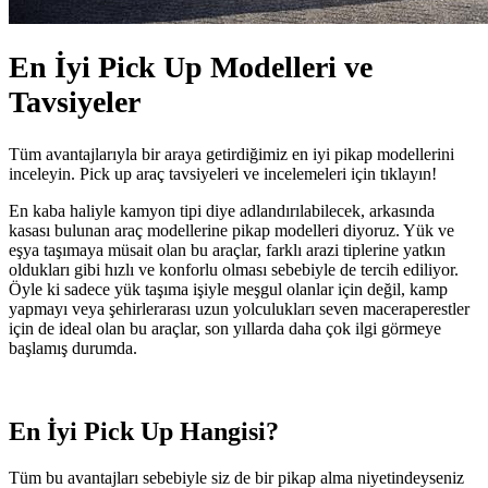
En İyi Pick Up Modelleri ve
Tavsiyeler
Tüm avantajlarıyla bir araya getirdiğimiz en iyi pikap modellerini
inceleyin. Pick up araç tavsiyeleri ve incelemeleri için tıklayın!
En kaba haliyle kamyon tipi diye adlandırılabilecek, arkasında
kasası bulunan araç modellerine pikap modelleri diyoruz. Yük ve
eşya taşımaya müsait olan bu araçlar, farklı arazi tiplerine yatkın
oldukları gibi hızlı ve konforlu olması sebebiyle de tercih ediliyor.
Öyle ki sadece yük taşıma işiyle meşgul olanlar için değil, kamp
yapmayı veya şehirlerarası uzun yolculukları seven maceraperestler
için de ideal olan bu araçlar, son yıllarda daha çok ilgi görmeye
başlamış durumda.
En İyi Pick Up Hangisi?
Tüm bu avantajları sebebiyle siz de bir pikap alma niyetindeyseniz