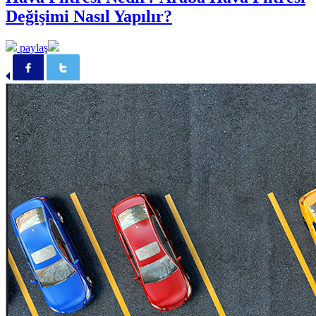
Değişimi Nasıl Yapılır?
paylaş