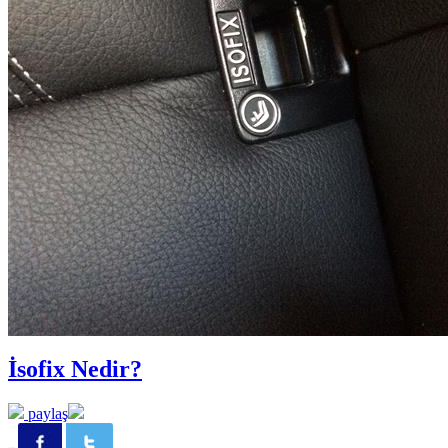
İsofix Nedir?
paylaş