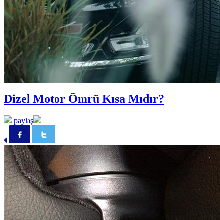
Dizel Motor Ömrü Kısa Mıdır?
paylaş