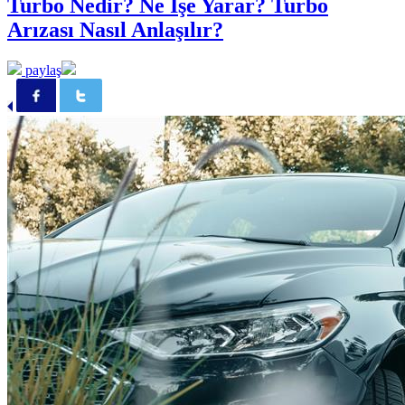
Turbo Nedir? Ne İşe Yarar? Turbo
Arızası Nasıl Anlaşılır?
paylaş