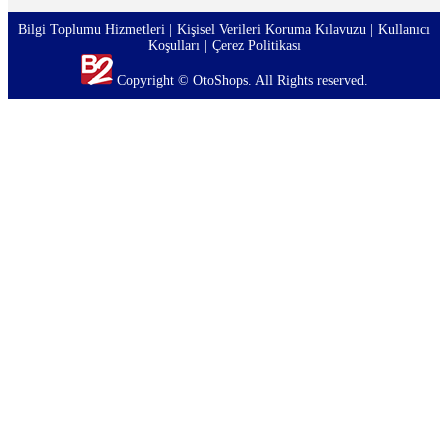
Bilgi Toplumu Hizmetleri
Kişisel Verileri Koruma Kılavuzu
Kullanıcı
Koşulları
Çerez Politikası
Copyright © OtoShops. All Rights reserved.