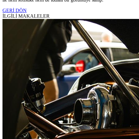
GERİ DÖN
İLGİLİ MAKALELER