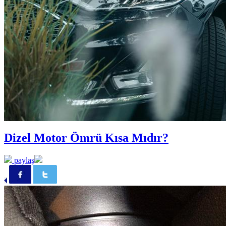
Dizel Motor Ömrü Kısa Mıdır?
paylaş