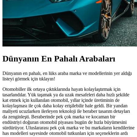
Dünyanın En Pahalı Arabaları
Dünyanın en pahalı, en lüks araba marka ve modellerinin yer aldığı
listeyi görmek için tıklayın!
Otomobiller ilk ortaya çıktıklarında hayatı kolaylaştırmak için
tasarlandılar. Yük taşımak ya da uzak mesafeleri daha hızlı şekilde
kat etmek için kullanılan otomobil, yıllar içinde üretiminin de
kolaylaşması ile çok daha kolay erişilebilir hale geldi. Bir yandan
maliyeti ucuzlarken ilerleyen teknoloji ile beraber tasarım detayları
da zenginleşti. Beraberinde pek çok marka ve kocaman bir
endüstriyi doğuran otomobil piyasası bugün de hızla büyümesini
sürdürüyor. Uluslararası pek çok marka ve bu markaların kendilerine
has modelleri sayesinde otomobil tutkunları için seçeneklerin ardı