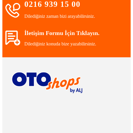
0216 939 15 00
Dilediğiniz zaman bizi arayabilirsiniz.
İletişim Formu İçin Tıklayın.
Dilediğiniz konuda bize yazabilirsiniz.