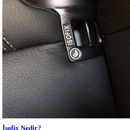
İsofix Nedir?