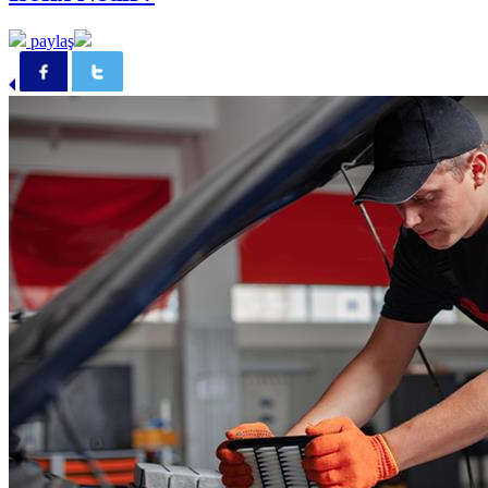
paylaş