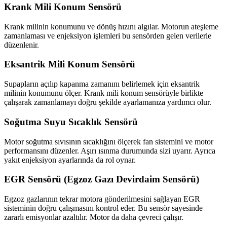
Krank Mili Konum Sensörü
Krank milinin konumunu ve dönüş hızını algılar. Motorun ateşleme
zamanlaması ve enjeksiyon işlemleri bu sensörden gelen verilerle
düzenlenir.
Eksantrik Mili Konum Sensörü
Supapların açılıp kapanma zamanını belirlemek için eksantrik
milinin konumunu ölçer. Krank mili konum sensörüyle birlikte
çalışarak zamanlamayı doğru şekilde ayarlamanıza yardımcı olur.
Soğutma Suyu Sıcaklık Sensörü
Motor soğutma sıvısının sıcaklığını ölçerek fan sistemini ve motor
performansını düzenler. Aşırı ısınma durumunda sizi uyarır. Ayrıca
yakıt enjeksiyon ayarlarında da rol oynar.
EGR Sensörü (Egzoz Gazı Devirdaim Sensörü)
Egzoz gazlarının tekrar motora gönderilmesini sağlayan EGR
sisteminin doğru çalışmasını kontrol eder. Bu sensör sayesinde
zararlı emisyonlar azaltılır. Motor da daha çevreci çalışır.