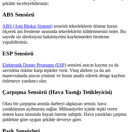
şekilde inceleyebilirsiniz:
ABS Sensörü
ABS (Anti Blokaj Sistemi)
sensörü tekerleklerin dönme hızını
ölçerek ani frenleme sırasında tekerleklerin kilitlenmesini önler. Bu
sayede siz direksiyon hakimiyetini kaybetmeden frenleme
yapabilirsiniz.
ESP Sensörü
Elektronik Denge Programı (ESP
) sensörü aracın kayma ya da
savrulma riskine karşı tepkiler verir. Viraj alırken ya da ani
manevralarda aracın yönünü ve hızını analiz ederek denge kaybını
önlemeye yardımcı olur.
Çarpışma Sensörü (Hava Yastığı Tetikleyicisi)
Olası bir çarpışma anında darbeyi algılayan sensör, hava
yastıklarının açılmasını sağlar. Milisaniyeler içinde tepki veren
sistem kaza sırasında hayati öneme sahiptir. Hava yastıkları çarpma
şiddetine göre uygun şekilde devreye girer.
Park Sensörleri