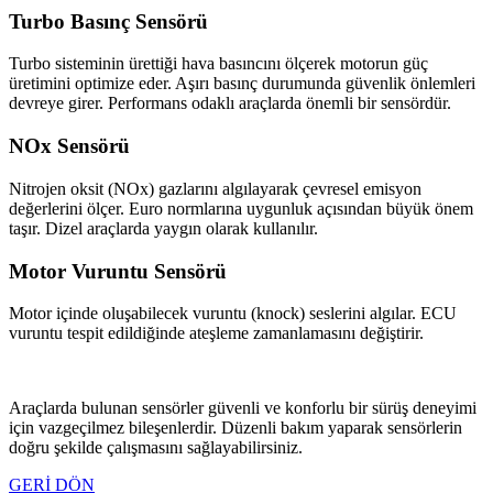
Turbo Basınç Sensörü
Turbo sisteminin ürettiği hava basıncını ölçerek motorun güç
üretimini optimize eder. Aşırı basınç durumunda güvenlik önlemleri
devreye girer. Performans odaklı araçlarda önemli bir sensördür.
NOx Sensörü
Nitrojen oksit (NOx) gazlarını algılayarak çevresel emisyon
değerlerini ölçer. Euro normlarına uygunluk açısından büyük önem
taşır. Dizel araçlarda yaygın olarak kullanılır.
Motor Vuruntu Sensörü
Motor içinde oluşabilecek vuruntu (knock) seslerini algılar. ECU
vuruntu tespit edildiğinde ateşleme zamanlamasını değiştirir.
Araçlarda bulunan sensörler güvenli ve konforlu bir sürüş deneyimi
için vazgeçilmez bileşenlerdir. Düzenli bakım yaparak sensörlerin
doğru şekilde çalışmasını sağlayabilirsiniz.
GERİ DÖN