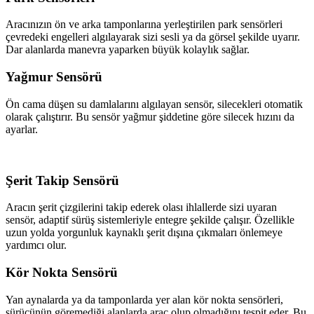
Aracınızın ön ve arka tamponlarına yerleştirilen park sensörleri
çevredeki engelleri algılayarak sizi sesli ya da görsel şekilde uyarır.
Dar alanlarda manevra yaparken büyük kolaylık sağlar.
Yağmur Sensörü
Ön cama düşen su damlalarını algılayan sensör, silecekleri otomatik
olarak çalıştırır. Bu sensör yağmur şiddetine göre silecek hızını da
ayarlar.
Şerit Takip Sensörü
Aracın şerit çizgilerini takip ederek olası ihlallerde sizi uyaran
sensör, adaptif sürüş sistemleriyle entegre şekilde çalışır. Özellikle
uzun yolda yorgunluk kaynaklı şerit dışına çıkmaları önlemeye
yardımcı olur.
Kör Nokta Sensörü
Yan aynalarda ya da tamponlarda yer alan kör nokta sensörleri,
sürücünün göremediği alanlarda araç olup olmadığını tespit eder. Bu