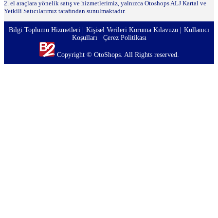
2. el araçlara yönelik satış ve hizmetlerimiz, yalnızca Otoshops ALJ Kartal ve
Yetkili Satıcılarımız tarafından sunulmaktadır.
Bilgi Toplumu Hizmetleri
Kişisel Verileri Koruma Kılavuzu
Kullanıcı
Koşulları
Çerez Politikası
Copyright © OtoShops. All Rights reserved.