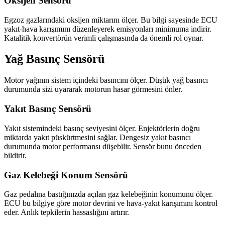
Oksijen Sensörü
Egzoz gazlarındaki oksijen miktarını ölçer. Bu bilgi sayesinde ECU
yakıt-hava karışımını düzenleyerek emisyonları minimuma indirir.
Katalitik konvertörün verimli çalışmasında da önemli rol oynar.
Yağ Basınç Sensörü
Motor yağının sistem içindeki basıncını ölçer. Düşük yağ basıncı
durumunda sizi uyararak motorun hasar görmesini önler.
Yakıt Basınç Sensörü
Yakıt sistemindeki basınç seviyesini ölçer. Enjektörlerin doğru
miktarda yakıt püskürtmesini sağlar. Dengesiz yakıt basıncı
durumunda motor performansı düşebilir. Sensör bunu önceden
bildirir.
Gaz Kelebeği Konum Sensörü
Gaz pedalına bastığınızda açılan gaz kelebeğinin konumunu ölçer.
ECU bu bilgiye göre motor devrini ve hava-yakıt karışımını kontrol
eder. Anlık tepkilerin hassaslığını artırır.