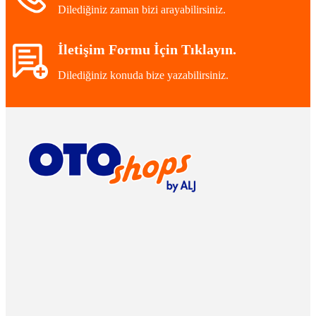
Dilediğiniz zaman bizi arayabilirsiniz.
İletişim Formu İçin Tıklayın.
Dilediğiniz konuda bize yazabilirsiniz.