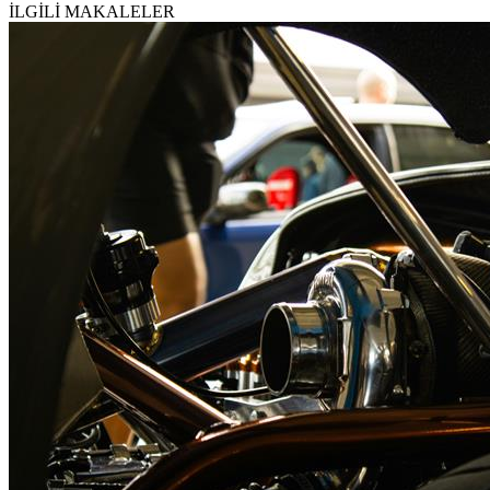
İLGİLİ MAKALELER