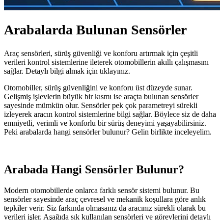
Arabalarda Bulunan Sensörler
Araç sensörleri, sürüş güvenliği ve konforu artırmak için çeşitli
verileri kontrol sistemlerine ileterek otomobillerin akıllı çalışmasını
sağlar. Detaylı bilgi almak için tıklayınız.
Otomobiller, sürüş güvenliğini ve konforu üst düzeyde sunar.
Gelişmiş işlevlerin büyük bir kısmı ise araçta bulunan sensörler
sayesinde mümkün olur. Sensörler pek çok parametreyi sürekli
izleyerek aracın kontrol sistemlerine bilgi sağlar. Böylece siz de daha
emniyetli, verimli ve konforlu bir sürüş deneyimi yaşayabilirsiniz.
Peki arabalarda hangi sensörler bulunur? Gelin birlikte inceleyelim.
Arabada Hangi Sensörler Bulunur?
Modern otomobillerde onlarca farklı sensör sistemi bulunur. Bu
sensörler sayesinde araç çevresel ve mekanik koşullara göre anlık
tepkiler verir. Siz farkında olmasanız da aracınız sürekli olarak bu
verileri işler. Aşağıda sık kullanılan sensörleri ve görevlerini detaylı