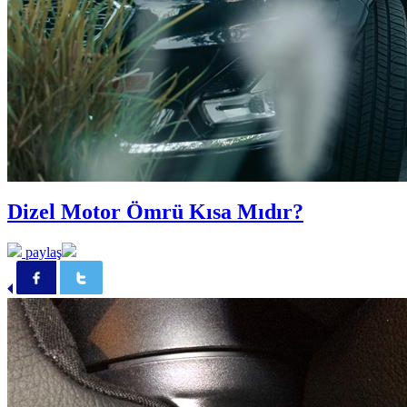
Dizel Motor Ömrü Kısa Mıdır?
paylaş