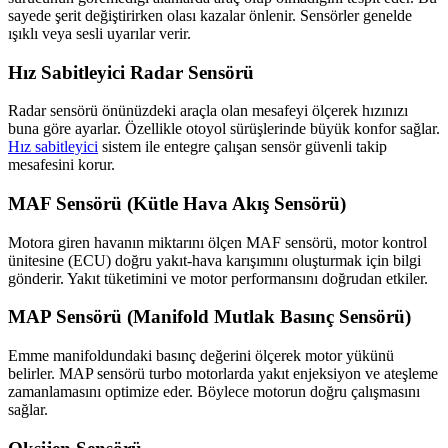
sayede şerit değiştirirken olası kazalar önlenir. Sensörler genelde
ışıklı veya sesli uyarılar verir.
Hız Sabitleyici Radar Sensörü
Radar sensörü önünüzdeki araçla olan mesafeyi ölçerek hızınızı
buna göre ayarlar. Özellikle otoyol sürüşlerinde büyük konfor sağlar.
Hız sabitleyici
sistem ile entegre çalışan sensör güvenli takip
mesafesini korur.
MAF Sensörü (Kütle Hava Akış Sensörü)
Motora giren havanın miktarını ölçen MAF sensörü, motor kontrol
ünitesine (ECU) doğru yakıt-hava karışımını oluşturmak için bilgi
gönderir. Yakıt tüketimini ve motor performansını doğrudan etkiler.
MAP Sensörü (Manifold Mutlak Basınç Sensörü)
Emme manifoldundaki basınç değerini ölçerek motor yükünü
belirler. MAP sensörü turbo motorlarda yakıt enjeksiyon ve ateşleme
zamanlamasını optimize eder. Böylece motorun doğru çalışmasını
sağlar.