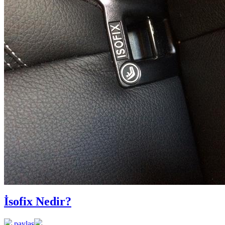
İsofix Nedir?
paylaş