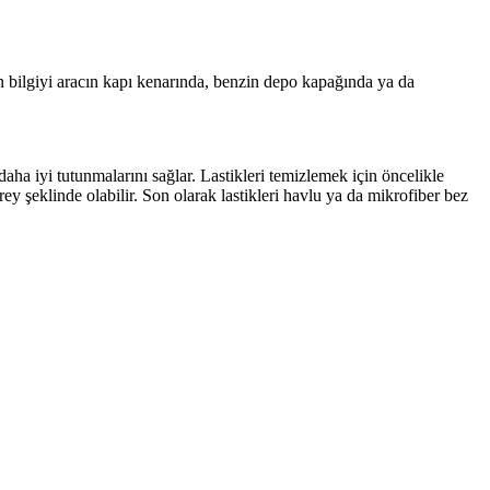
ken bilgiyi aracın kapı kenarında, benzin depo kapağında ya da
aha iyi tutunmalarını sağlar. Lastikleri temizlemek için öncelikle
rey şeklinde olabilir. Son olarak lastikleri havlu ya da mikrofiber bez