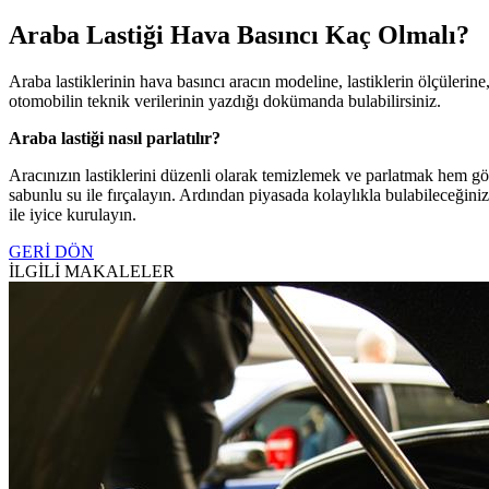
Araba Lastiği Hava Basıncı Kaç Olmalı?
Araba lastiklerinin hava basıncı aracın modeline, lastiklerin ölçüleri
otomobilin teknik verilerinin yazdığı dokümanda bulabilirsiniz.
Araba lastiği nasıl parlatılır?
Aracınızın lastiklerini düzenli olarak temizlemek ve parlatmak hem görü
sabunlu su ile fırçalayın. Ardından piyasada kolaylıkla bulabileceğiniz 
ile iyice kurulayın.
GERİ DÖN
İLGİLİ MAKALELER