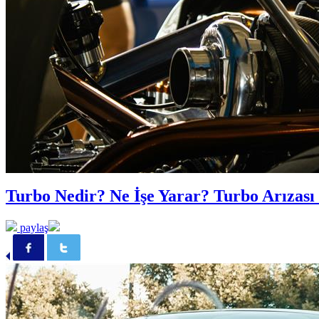
Turbo Nedir? Ne İşe Yarar? Turbo Arızası 
paylaş