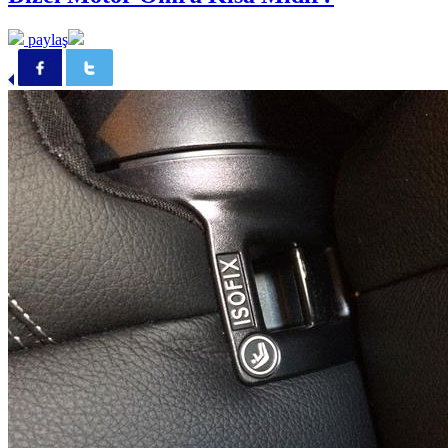
paylaş