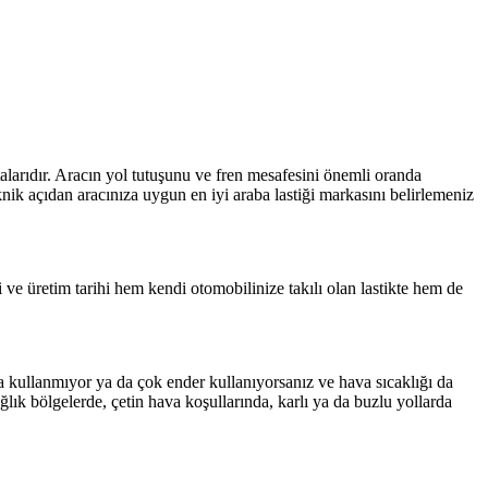
ktalarıdır. Aracın yol tutuşunu ve fren mesafesini önemli oranda
knik açıdan aracınıza uygun en iyi araba lastiği markasını belirlemeniz
iti ve üretim tarihi hem kendi otomobilinize takılı olan lastikte hem de
da kullanmıyor ya da çok ender kullanıyorsanız ve hava sıcaklığı da
ağlık bölgelerde, çetin hava koşullarında, karlı ya da buzlu yollarda