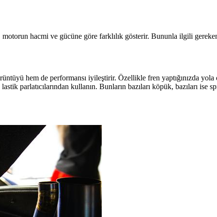
ne, motorun hacmi ve gücüne göre farklılık gösterir. Bununla ilgili gere
ntüyü hem de performansı iyileştirir. Özellikle fren yaptığınızda yola d
lastik parlatıcılarından kullanın. Bunların bazıları köpük, bazıları ise sp