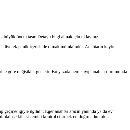
i büyük önem taşır. Detaylı bilgi almak için tıklayınız.
u” diyerek panik içerisinde olmak mümkündür. Anahtarın kaybı
erine göre değişiklik gösterir. Bu yazıda hem kayıp anahtar durumunda
ip geçmediğiyle ilgilidir. Eğer anahtar aracın yanında ya da ev
mümkünse kilit sistemini kontrol ettirmek en doğru adım olur.