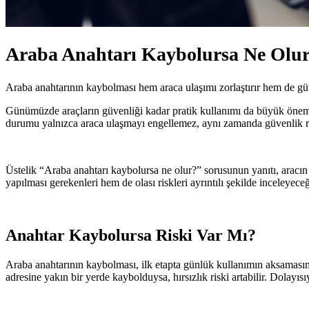
Araba Anahtarı Kaybolursa Ne Olu
Araba anahtarının kaybolması hem araca ulaşımı zorlaştırır hem de güve
Günümüzde araçların güvenliği kadar pratik kullanımı da büyük önem
durumu yalnızca araca ulaşmayı engellemez, aynı zamanda güvenlik risk
Üstelik “Araba anahtarı kaybolursa ne olur?” sorusunun yanıtı, aracı
yapılması gerekenleri hem de olası riskleri ayrıntılı şekilde inceleyeceğ
Anahtar Kaybolursa Riski Var Mı?
Araba anahtarının kaybolması, ilk etapta günlük kullanımın aksamasına 
adresine yakın bir yerde kaybolduysa, hırsızlık riski artabilir. Dolayı