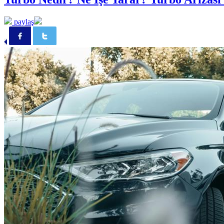
paylaş