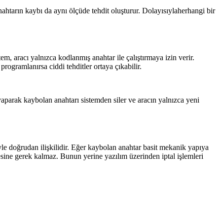
ahtarın kaybı da aynı ölçüde tehdit oluşturur. Dolayısıylaherhangi bir
m, aracı yalnızca kodlanmış anahtar ile çalıştırmaya izin verir.
rogramlanırsa ciddi tehditler ortaya çıkabilir.
yaparak kaybolan anahtarı sistemden siler ve aracın yalnızca yeni
yle doğrudan ilişkilidir. Eğer kaybolan anahtar basit mekanik yapıya
mesine gerek kalmaz. Bunun yerine yazılım üzerinden iptal işlemleri