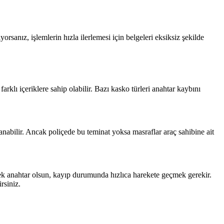
rsanız, işlemlerin hızla ilerlemesi için belgeleri eksiksiz şekilde
klı içeriklere sahip olabilir. Bazı kasko türleri anahtar kaybını
anabilir. Ancak poliçede bu teminat yoksa masraflar araç sahibine ait
ek anahtar olsun, kayıp durumunda hızlıca harekete geçmek gerekir.
rsiniz.