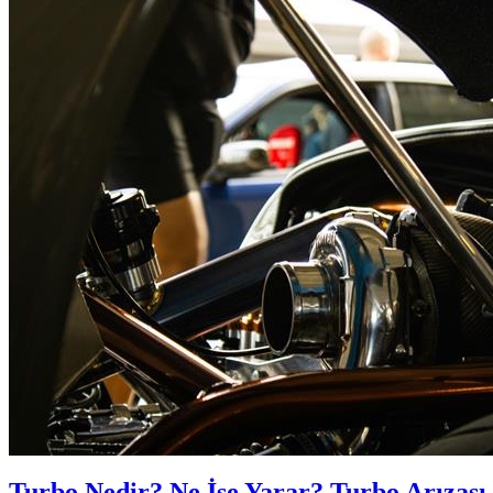
Turbo Nedir? Ne İşe Yarar? Turbo Arızası 