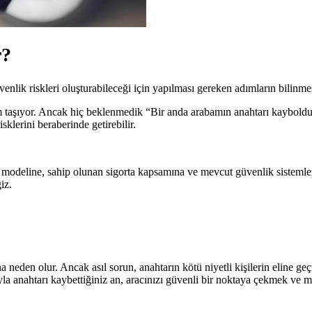
r?
nlik riskleri oluşturabileceği için yapılması gereken adımların bilinmes
 taşıyor. Ancak hiç beklenmedik “Bir anda arabamın anahtarı kaybold
lerini beraberinde getirebilir.
n modeline, sahip olunan sigorta kapsamına ve mevcut güvenlik sisteml
iz.
neden olur. Ancak asıl sorun, anahtarın kötü niyetli kişilerin eline geç
sıyla anahtarı kaybettiğiniz an, aracınızı güvenli bir noktaya çekmek ve 