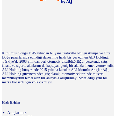
Kurulmuş olduğu 1945 yılından bu yana faaliyette olduğu Avrupa ve Orta
Doğu pazarlarında edindiği deneyimle haklı bir yer edinen ALJ Holding,
Türkiye’de 2008 yılından beri otomotiv distribütörlüğü, perakende satış,
finans ve sigorta alanlarını da kapsayan geniş bir alanda hizmet vermektedir.
ALJ Holding bünyesinde 2015 yılında kurulan ALJ Motorlu Araçlar AŞ.,
ALJ Holding güvencesinden güç alarak, otomotiv sektöründe müşteri
memnuniyetini temel alan bir anlayışla oluşturmayı hedeflediği yeni bir
marka konsepti için yola çıkmıştır.
Hızlı Erişim
Araçlarımız